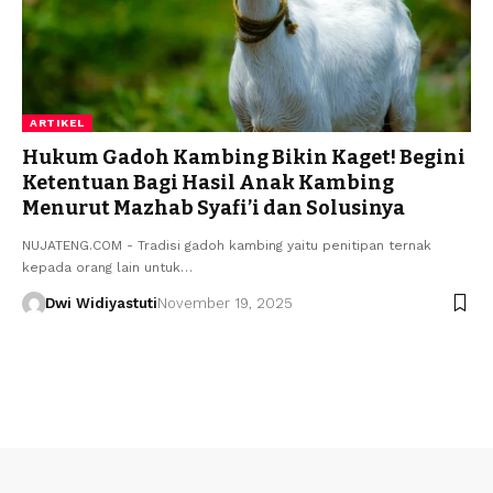
ARTIKEL
Hukum Gadoh Kambing Bikin Kaget! Begini
Ketentuan Bagi Hasil Anak Kambing
Menurut Mazhab Syafi’i dan Solusinya
NUJATENG.COM - Tradisi gadoh kambing yaitu penitipan ternak
kepada orang lain untuk…
Dwi Widiyastuti
November 19, 2025