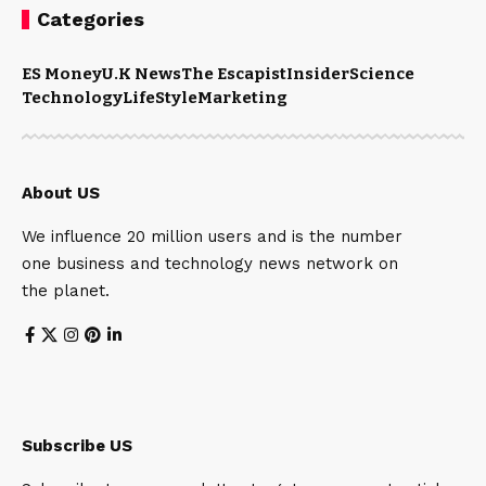
Categories
ES Money
U.K News
The Escapist
Insider
Science
Technology
LifeStyle
Marketing
About US
We influence 20 million users and is the number
one business and technology news network on
the planet.
Subscribe US