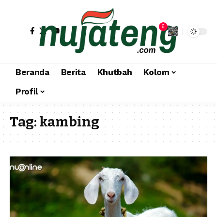
6
Beranda
Berita
Khutbah
Kolom
Profil
Tag:
kambing