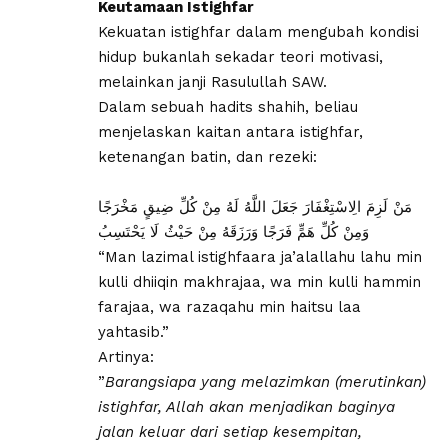
Keutamaan Istighfar
​Kekuatan istighfar dalam mengubah kondisi
hidup bukanlah sekadar teori motivasi,
melainkan janji Rasulullah SAW.
Dalam sebuah hadits shahih, beliau
menjelaskan kaitan antara istighfar,
ketenangan batin, dan rezeki:
مَنْ لَزِمَ الِاسْتِغْفَارَ جَعَلَ اللَّهُ لَهُ مِنْ كُلِّ ضِيقٍ مَخْرَجًا
وَمِنْ كُلِّ هَمٍّ فَرَجًا وَرَزَقَهُ مِنْ حَيْثُ لَا يَحْتَسِبُ
“Man lazimal istighfaara ja’alallahu lahu min
kulli dhiiqin makhrajaa, wa min kulli hammin
farajaa, wa razaqahu min haitsu laa
yahtasib.”
​Artinya:
​”
Barangsiapa yang melazimkan (merutinkan)
istighfar, Allah akan menjadikan baginya
jalan keluar dari setiap kesempitan,