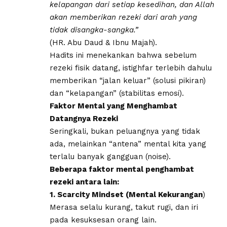
kelapangan dari setiap kesedihan, dan Allah
akan memberikan rezeki dari arah yang
tidak disangka-sangka.”
(HR. Abu Daud & Ibnu Majah).
​Hadits ini menekankan bahwa sebelum
rezeki fisik datang, istighfar terlebih dahulu
memberikan “jalan keluar” (solusi pikiran)
dan “kelapangan” (stabilitas emosi).
​Faktor Mental yang Menghambat
Datangnya Rezeki
​Seringkali, bukan peluangnya yang tidak
ada, melainkan “antena” mental kita yang
terlalu banyak gangguan (noise).
Beberapa faktor mental penghambat
rezeki antara lain:
1. ​Scarcity Mindset (Mental Kekurangan
)
Merasa selalu kurang, takut rugi, dan iri
pada kesuksesan orang lain.