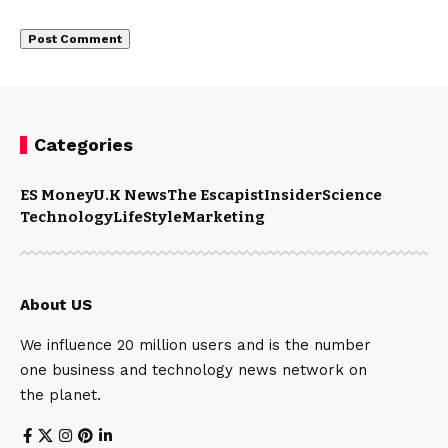
Categories
ES Money
U.K News
The Escapist
Insider
Science
Technology
LifeStyle
Marketing
About US
We influence 20 million users and is the number
one business and technology news network on
the planet.