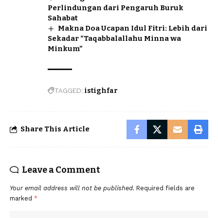
Perlindungan dari Pengaruh Buruk
Sahabat
Makna Doa Ucapan Idul Fitri: Lebih dari
Sekadar “Taqabbalallahu Minna wa
Minkum”
TAGGED:
istighfar
Share This Article
Leave a Comment
Your email address will not be published.
Required fields are
marked
*