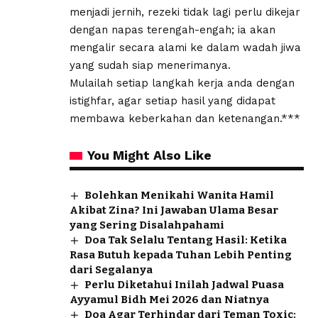
menjadi jernih, rezeki tidak lagi perlu dikejar
dengan napas terengah-engah; ia akan
mengalir secara alami ke dalam wadah jiwa
yang sudah siap menerimanya.
Mulailah setiap langkah kerja anda dengan
istighfar, agar setiap hasil yang didapat
membawa keberkahan dan ketenangan.***
You Might Also Like
Bolehkan Menikahi Wanita Hamil
Akibat Zina? Ini Jawaban Ulama Besar
yang Sering Disalahpahami
Doa Tak Selalu Tentang Hasil: Ketika
Rasa Butuh kepada Tuhan Lebih Penting
dari Segalanya
Perlu Diketahui Inilah Jadwal Puasa
Ayyamul Bidh Mei 2026 dan Niatnya
Doa Agar Terhindar dari Teman Toxic: