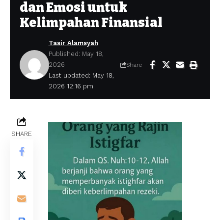
dan Emosi untuk
Kelimpahan Finansial
Tasir Alamsyah
Published: May 18,
2026
Share
Last updated: May 18,
2026 12:16 pm
SHARE