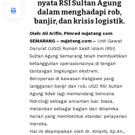
nyata RSI Sultan Agung
dalam menghadapi rob,
banjir, dan krisis logistik.
Oleh: Ali Arifin, Pimred nujateng com
SEMARANG – nujateng.com –
Unit Gawat
Darurat (UGD) Rumah Sakit Islam (RSI)
Sultan Agung Semarang telah membuktikan
ketangguhan operasionalnya di tengah
tantangan lingkungan ekstrem.
Beroperasi di kawasan Kaligawe yang
langganan banjir dan rob, UGD RSI Sultan
Agung tidak lagi memandang bencana
hidrologi sebagai ancaman luar biasa,
melainkan sebagai bagian dari dinamika
harian yang membentuk standar pelayanan
mereka.
Hal ini disampaikan oleh dr. Kinanti, Sp.An.,