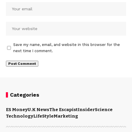
Save my name, email, and website in this browser for the
next time I comment.
Categories
ES Money
U.K News
The Escapist
Insider
Science
Technology
LifeStyle
Marketing