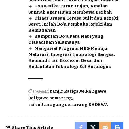
Menerima Takdir Allah dengan Tawakal
Doa Ketika Turun Hujan, Amalan
Sunnah agar Hujan Membawa Berkah
Disaat Urusan Terasa Sulit dan Rezeki
Seret, Inilah Do’a Pembuka Rejeki dan
Kemudahan
Kumpulan Do’a Para Nabi yang
Diabadikan Selamanya
Mengawal Program MBG Menuju
Maturasi: Integrasi Imunologi Bangsa,
Kemandirian Ekonomi Desa, dan
Kedaulatan Teknologi Sel Autologus
TAGGED:
banjir kaligawe
kaligawe
kaligawe semarang
rsi sultan agung semarang
SADEWA
Share This Article