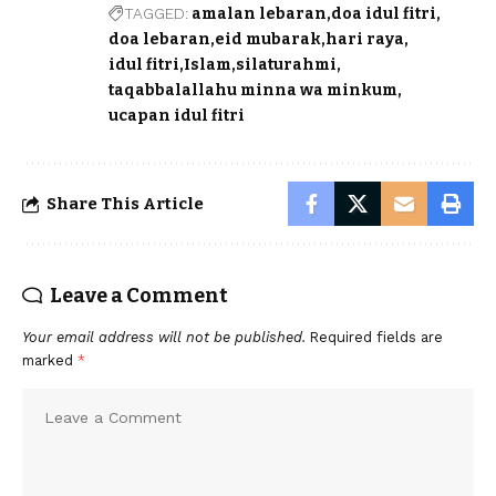
TAGGED:
amalan lebaran
doa idul fitri
doa lebaran
eid mubarak
hari raya
idul fitri
Islam
silaturahmi
taqabbalallahu minna wa minkum
ucapan idul fitri
Share This Article
Leave a Comment
Your email address will not be published.
Required fields are
marked
*