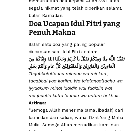
memanjatkan doa kepada Allah SWT atas
segala nikmat yang telah diberikan selama
bulan Ramadan.
Doa Ucapan Idul Fitri yang
Penuh Makna
Salah satu doa yang paling populer
diucapkan saat Idul Fitri adalah:
تَقَبَّلَ اللَّهُ مِنَّا وَمِنْكُمْ تَقَبَّلْ ياَ كَرِيْمُ وَجَعَلَنَا اللهُ وَاِيَّاكُمْ مِنَ
الْعَاءِدِيْنَ وَالْفَائِزِيْنَ وَالْمَقْبُوْلِيْنَ كُلُّ عاَمٍ وَأَنْتُمْ بِخَيْرٍ
Taqabbalallaahu minnaa wa minkum,
taqabbal yaa kariim. Wa ja’alanaallaahu wa
iyyaakum minal ‘aaidin wal faaiziin wal
maqbuulin kullu ‘aamin wa antum bi khair.
Artinya:
“Semoga Allah menerima (amal ibadah) dari
kami dan dari kalian, wahai Dzat Yang Maha
Mulia. Semoga Allah menjadikan kami dan