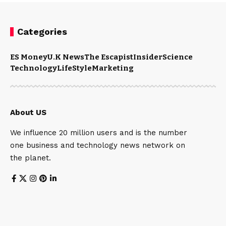
Categories
ES Money
U.K News
The Escapist
Insider
Science
Technology
LifeStyle
Marketing
About US
We influence 20 million users and is the number
one business and technology news network on
the planet.