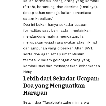
kalian termasuk orang-orang yang kembali
(fitrah), beruntung, dan diterima (amalnya).
Setiap tahun semoga kalian senantiasa
dalam kebaikan.”
Doa ini bukan hanya sekadar ucapan
formalitas saat bermaafan, melainkan
mengandung makna mendalam. Ia
merupakan wujud rasa syukur atas nikmat
dan ampunan yang diberikan Allah SWT,
serta doa agar setiap umat Muslim
termasuk dalam golongan orang yang
kembali suci dan mendapatkan keberkahan
hidup.
Lebih dari Sekadar Ucapan:
Doa yang Menguatkan
Harapan
Selain doa “Taqabbalallahu minna wa