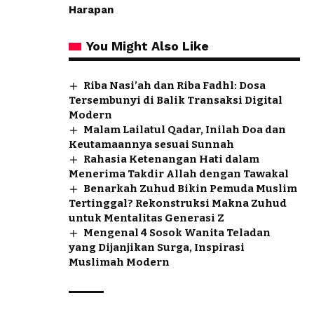
Harapan
You Might Also Like
Riba Nasi’ah dan Riba Fadhl: Dosa
Tersembunyi di Balik Transaksi Digital
Modern
Malam Lailatul Qadar, Inilah Doa dan
Keutamaannya sesuai Sunnah
Rahasia Ketenangan Hati dalam
Menerima Takdir Allah dengan Tawakal
Benarkah Zuhud Bikin Pemuda Muslim
Tertinggal? Rekonstruksi Makna Zuhud
untuk Mentalitas Generasi Z
Mengenal 4 Sosok Wanita Teladan
yang Dijanjikan Surga, Inspirasi
Muslimah Modern