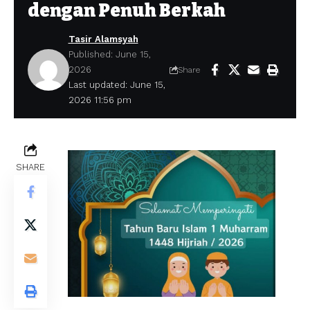
dengan Penuh Berkah
Tasir Alamsyah
Published: June 15,
2026
Share
Last updated: June 15,
2026 11:56 pm
SHARE