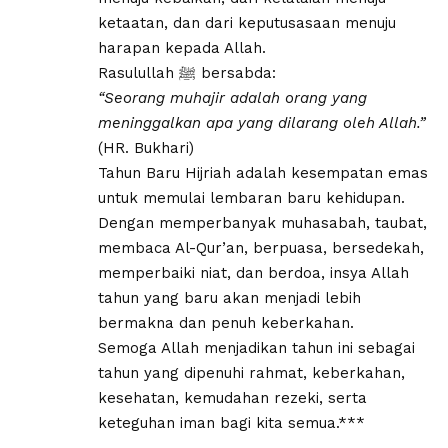
ketaatan, dan dari keputusasaan menuju
harapan kepada Allah.
Rasulullah ﷺ bersabda:
“Seorang muhajir adalah orang yang
meninggalkan apa yang dilarang oleh Allah.”
(HR. Bukhari)
Tahun Baru Hijriah adalah kesempatan emas
untuk memulai lembaran baru kehidupan.
Dengan memperbanyak muhasabah, taubat,
membaca Al-Qur’an, berpuasa, bersedekah,
memperbaiki niat, dan berdoa, insya Allah
tahun yang baru akan menjadi lebih
bermakna dan penuh keberkahan.
Semoga Allah menjadikan tahun ini sebagai
tahun yang dipenuhi rahmat, keberkahan,
kesehatan, kemudahan rezeki, serta
keteguhan iman bagi kita semua.***