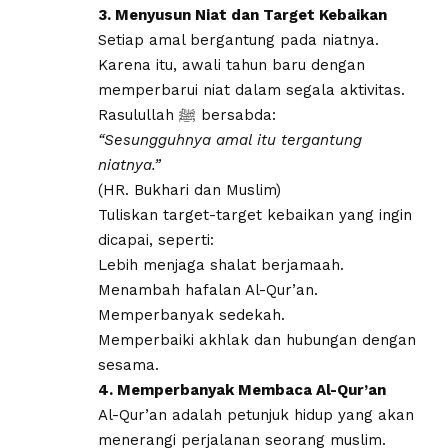
3. Menyusun Niat dan Target Kebaikan
Setiap amal bergantung pada niatnya.
Karena itu, awali tahun baru dengan
memperbarui niat dalam segala aktivitas.
Rasulullah ﷺ bersabda:
“Sesungguhnya amal itu tergantung
niatnya.”
(HR. Bukhari dan Muslim)
Tuliskan target-target kebaikan yang ingin
dicapai, seperti:
Lebih menjaga shalat berjamaah.
Menambah hafalan Al-Qur’an.
Memperbanyak sedekah.
Memperbaiki akhlak dan hubungan dengan
sesama.
4. Memperbanyak Membaca Al-Qur’an
Al-Qur’an adalah petunjuk hidup yang akan
menerangi perjalanan seorang muslim.