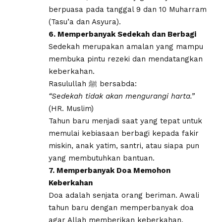
berpuasa pada tanggal 9 dan 10 Muharram
(Tasu’a dan Asyura).
6. Memperbanyak Sedekah dan Berbagi
Sedekah merupakan amalan yang mampu
membuka pintu rezeki dan mendatangkan
keberkahan.
Rasulullah ﷺ bersabda:
“Sedekah tidak akan mengurangi harta.”
(HR. Muslim)
Tahun baru menjadi saat yang tepat untuk
memulai kebiasaan berbagi kepada fakir
miskin, anak yatim, santri, atau siapa pun
yang membutuhkan bantuan.
7. Memperbanyak Doa Memohon
Keberkahan
Doa adalah senjata orang beriman. Awali
tahun baru dengan memperbanyak doa
agar Allah memberikan keberkahan,