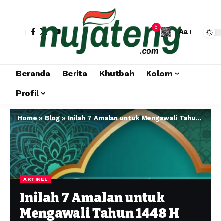
5
Aa
Beranda
Berita
Khutbah
Kolom
Profil
Home
»
Blog
»
Inilah 7 Amalan untuk Mengawali Tahun 1448 H dengan Penuh Berkah
ARTIKEL
Inilah 7 Amalan untuk
Mengawali Tahun 1448 H