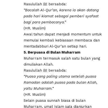
Rasulullah ﷺ bersabda:
“Bacalah Al-Qur’an, karena ia akan datang
pada hari kiamat sebagai pemberi syafaat
bagi para pembacanya.”
(HR. Muslim)
Awal tahun dapat menjadi momentum untuk
memulai kembali kebiasaan membaca dan
mentadabburi Al-Qur’an setiap hari.
5. Berpuasa di Bulan Muharram
Muharram termasuk salah satu bulan yang
dimuliakan Allah.
Rasulullah ﷺ bersabda:
“Puasa yang paling utama setelah puasa
Ramadan adalah puasa pada bulan Allah,
yaitu Muharram.”
(HR. Muslim)
Selain puasa sunnah biasa di bulan
Muharram, umat Islam juga dianjurkan