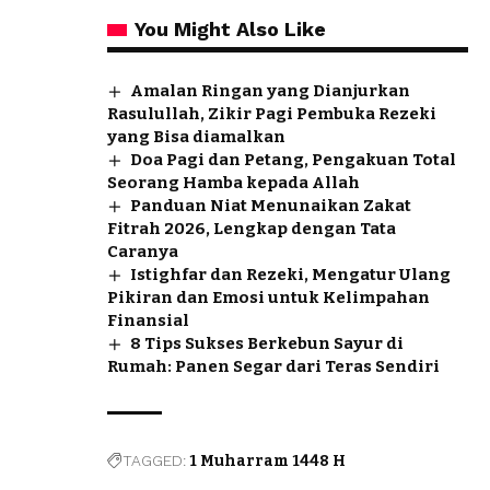
You Might Also Like
Amalan Ringan yang Dianjurkan
Rasulullah, Zikir Pagi Pembuka Rezeki
yang Bisa diamalkan
Doa Pagi dan Petang, Pengakuan Total
Seorang Hamba kepada Allah
Panduan Niat Menunaikan Zakat
Fitrah 2026, Lengkap dengan Tata
Caranya
Istighfar dan Rezeki, Mengatur Ulang
Pikiran dan Emosi untuk Kelimpahan
Finansial
8 Tips Sukses Berkebun Sayur di
Rumah: Panen Segar dari Teras Sendiri
TAGGED:
1 Muharram 1448 H