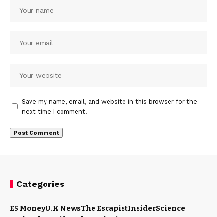
Save my name, email, and website in this browser for the
next time I comment.
Categories
ES Money
U.K News
The Escapist
Insider
Science