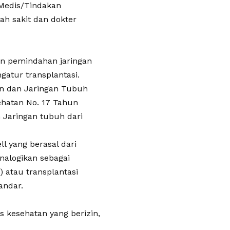
 Medis/Tindakan
h sakit dan dokter
an pemindahan jaringan
atur transplantasi.
an dan Jaringan Tubuh
ehatan No. 17 Tahun
 Jaringan tubuh dari
l yang berasal dari
nalogikan sebagai
) atau transplantasi
andar.
as kesehatan yang berizin,