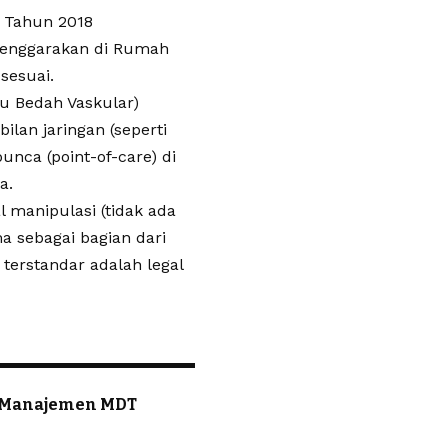
2 Tahun 2018
lenggarakan di Rumah
sesuai.
au Bedah Vaskular)
an jaringan (seperti
unca (point-of-care) di
a.
 manipulasi (tidak ada
a sebagai bagian dari
 terstandar adalah legal
s Manajemen MDT