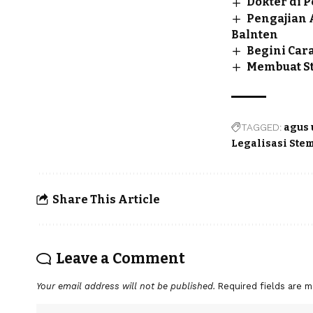
Dokter di 
Pengajian 
Balnten
Begini Car
Membuat St
TAGGED:
agus 
Legalisasi Ste
Share This Article
Leave a Comment
Your email address will not be published.
Required fields are 