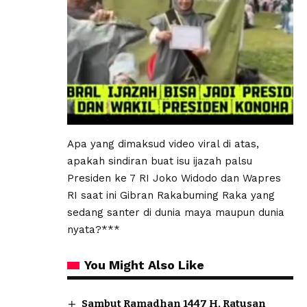
Apa yang dimaksud video viral di atas,
apakah sindiran buat isu ijazah palsu
Presiden ke 7 RI Joko Widodo dan Wapres
RI saat ini Gibran Rakabuming Raka yang
sedang santer di dunia maya maupun dunia
nyata?***
You Might Also Like
Sambut Ramadhan 1447 H, Ratusan