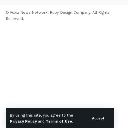
© Foxiz News Network. Ruby Design Company. All Rights
Reserved.
By using this site, you agree to the
Accept
Privacy Policy
and
Terms of Use
.