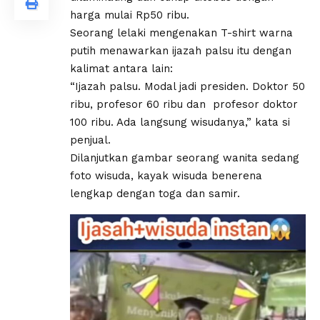
harga mulai Rp50 ribu.
Seorang lelaki mengenakan T-shirt warna
putih menawarkan ijazah palsu itu dengan
kalimat antara lain:
“Ijazah palsu. Modal jadi presiden. Doktor 50
ribu, profesor 60 ribu dan profesor doktor
100 ribu. Ada langsung wisudanya,” kata si
penjual.
Dilanjutkan gambar seorang wanita sedang
foto wisuda, kayak wisuda benerena
lengkap dengan toga dan samir.