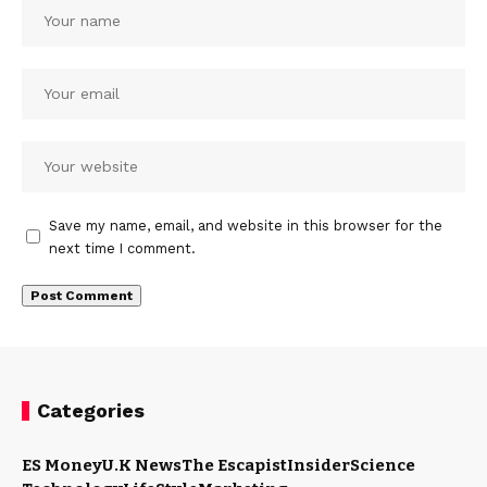
Save my name, email, and website in this browser for the
next time I comment.
Categories
ES Money
U.K News
The Escapist
Insider
Science