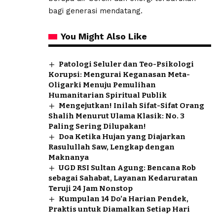
bagi generasi mendatang.
You Might Also Like
Patologi Seluler dan Teo-Psikologi
Korupsi: Mengurai Keganasan Meta-
Oligarki Menuju Pemulihan
Humanitarian Spiritual Publik
Mengejutkan! Inilah Sifat-Sifat Orang
Shalih Menurut Ulama Klasik: No. 3
Paling Sering Dilupakan!
Doa Ketika Hujan yang Diajarkan
Rasulullah Saw, Lengkap dengan
Maknanya
UGD RSI Sultan Agung: Bencana Rob
sebagai Sahabat, Layanan Kedaruratan
Teruji 24 Jam Nonstop
Kumpulan 14 Do’a Harian Pendek,
Praktis untuk Diamalkan Setiap Hari