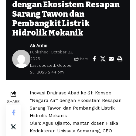
dengan Ekosistem Resapan
Sarang Tawon dan
Pembangkit Listrik
Hidrolik Mekanik
Ali Arifin
Published: October 23,
2025
Share
Last updated: October
23, 2025 2:44 pm
Inovasi Drainase Abad ke-21: Konsep
“Negara Air” dengan Ekosistem Resapan
SHARE
Sarang Tawon dan Pembangkit Listrik
Hidrolik Mekanik
Oleh: Agus Ujianto, mantan dosen Fisika
Kedokteran Unissula Semarang, CEO