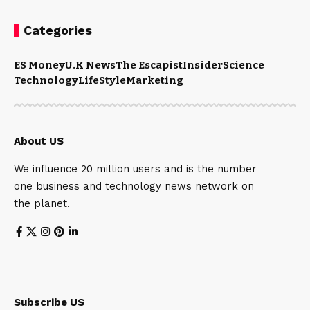
Categories
ES Money
U.K News
The Escapist
Insider
Science
Technology
LifeStyle
Marketing
About US
We influence 20 million users and is the number
one business and technology news network on
the planet.
Subscribe US