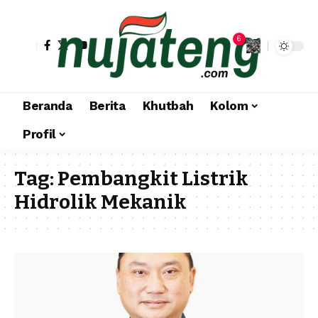
6
Beranda
Berita
Khutbah
Kolom
Profil
Tag:
Pembangkit Listrik
Hidrolik Mekanik