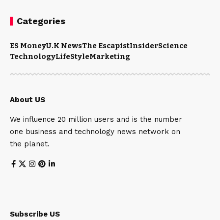
Categories
ES Money
U.K News
The Escapist
Insider
Science
Technology
LifeStyle
Marketing
About US
We influence 20 million users and is the number
one business and technology news network on
the planet.
Subscribe US