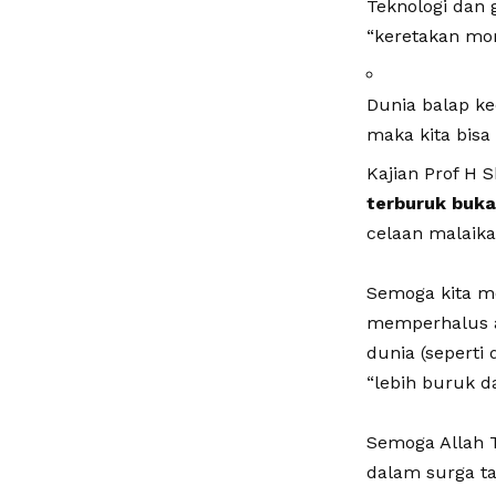
Teknologi dan 
“keretakan mora
Dunia balap ke
maka kita bisa
Kajian Prof H 
terburuk buka
celaan malaika
Semoga kita m
memperhalus a
dunia (seperti 
“lebih buruk da
Semoga Allah T
dalam surga ta