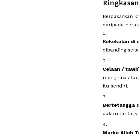
Ringkasan 
Berdasarkan ki
Kekekalan di 
dibanding sek
Celaan / tawb
menghina atau 
itu sendiri.
Bertetangga d
dalam rantai 
Murka Allah T