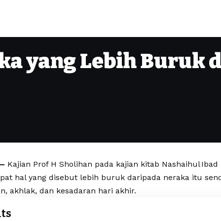
ka yang Lebih Buruk d
 –
Kajian Prof H Sholihan pada kajian kitab Nashaihul Ibad
 hal yang disebut lebih buruk daripada neraka itu send
, akhlak, dan kesadaran hari akhir.
ts