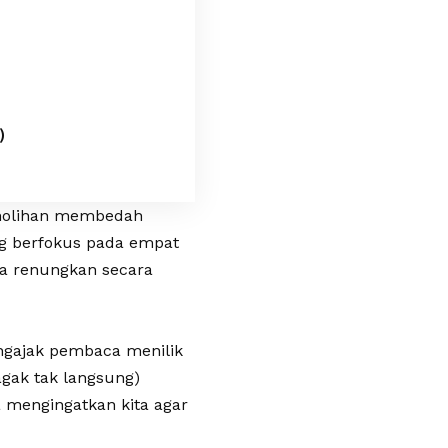
)
 Sholihan membedah
ng berfokus pada empat
ta renungkan secara
engajak pembaca menilik
 agak tak langsung)
a mengingatkan kita agar