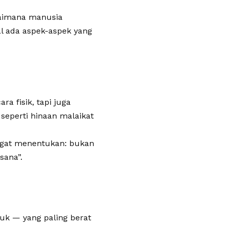
gaimana manusia
l ada aspek-aspek yang
a fisik, tapi juga
seperti hinaan malaikat
gat menentukan: bukan
sana”.
uk — yang paling berat