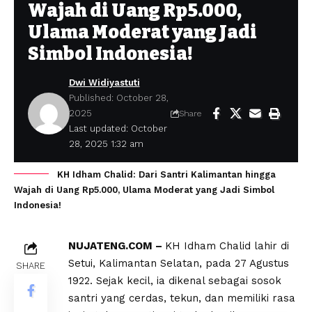
Wajah di Uang Rp5.000,
Ulama Moderat yang Jadi
Simbol Indonesia!
Dwi Widiyastuti
Published: October 28,
2025
Share
Last updated: October
28, 2025 1:32 am
KH Idham Chalid: Dari Santri Kalimantan hingga
Wajah di Uang Rp5.000, Ulama Moderat yang Jadi Simbol
Indonesia!
NUJATENG.COM –
KH Idham Chalid lahir di
Setui, Kalimantan Selatan, pada 27 Agustus
SHARE
1922. Sejak kecil, ia dikenal sebagai sosok
santri yang cerdas, tekun, dan memiliki rasa