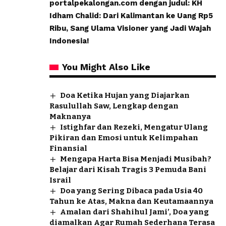
portalpekalongan.com dengan judul: KH
Idham Chalid: Dari Kalimantan ke Uang Rp5
Ribu, Sang Ulama Visioner yang Jadi Wajah
Indonesia!
You Might Also Like
Doa Ketika Hujan yang Diajarkan
Rasulullah Saw, Lengkap dengan
Maknanya
Istighfar dan Rezeki, Mengatur Ulang
Pikiran dan Emosi untuk Kelimpahan
Finansial
Mengapa Harta Bisa Menjadi Musibah?
Belajar dari Kisah Tragis 3 Pemuda Bani
Israil
Doa yang Sering Dibaca pada Usia 40
Tahun ke Atas, Makna dan Keutamaannya
Amalan dari Shahihul Jami’, Doa yang
diamalkan Agar Rumah Sederhana Terasa