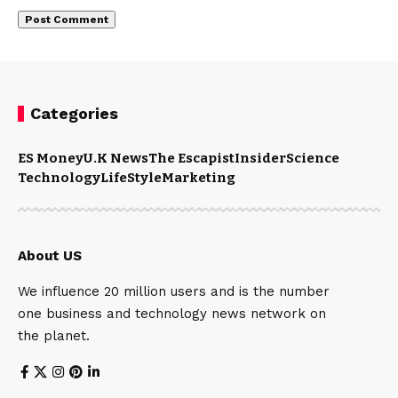
Categories
ES Money
U.K News
The Escapist
Insider
Science
Technology
LifeStyle
Marketing
About US
We influence 20 million users and is the number
one business and technology news network on
the planet.