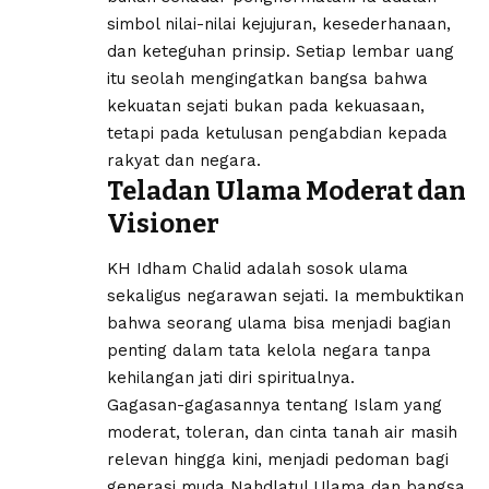
simbol nilai-nilai kejujuran, kesederhanaan,
dan keteguhan prinsip. Setiap lembar uang
itu seolah mengingatkan bangsa bahwa
kekuatan sejati bukan pada kekuasaan,
tetapi pada ketulusan pengabdian kepada
rakyat dan negara.
Teladan Ulama Moderat dan
Visioner
KH Idham Chalid adalah sosok ulama
sekaligus negarawan sejati. Ia membuktikan
bahwa seorang ulama bisa menjadi bagian
penting dalam tata kelola negara tanpa
kehilangan jati diri spiritualnya.
Gagasan-gagasannya tentang Islam yang
moderat, toleran, dan cinta tanah air masih
relevan hingga kini, menjadi pedoman bagi
generasi muda Nahdlatul Ulama dan bangsa