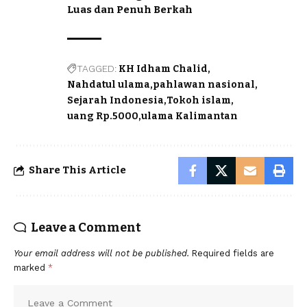
Luas dan Penuh Berkah
TAGGED:
KH Idham Chalid
Nahdatul ulama
pahlawan nasional
Sejarah Indonesia
Tokoh islam
uang Rp.5000
ulama Kalimantan
Share This Article
Leave a Comment
Your email address will not be published.
Required fields are
marked
*