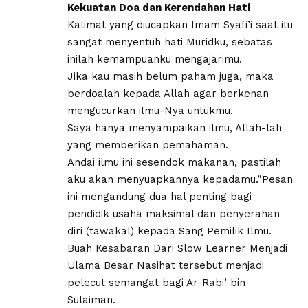
Kekuatan Doa dan Kerendahan Hati​
Kalimat yang diucapkan Imam Syafi’i saat itu
sangat menyentuh hati​ Muridku, sebatas
inilah kemampuanku mengajarimu.
Jika kau masih belum paham juga, maka
berdoalah kepada Allah agar berkenan
mengucurkan ilmu-Nya untukmu.
Saya hanya menyampaikan ilmu, Allah-lah
yang memberikan pemahaman.
Andai ilmu ini sesendok makanan, pastilah
aku akan menyuapkannya kepadamu.”​Pesan
ini mengandung dua hal penting bagi
pendidik usaha maksimal dan penyerahan
diri (tawakal) kepada Sang Pemilik Ilmu.​
Buah Kesabaran Dari Slow Learner Menjadi
Ulama Besar​ Nasihat tersebut menjadi
pelecut semangat bagi Ar-Rabi’ bin
Sulaiman.