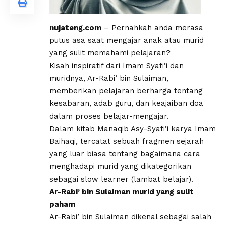
nujateng.com
– Pernahkah anda merasa
putus asa saat mengajar anak atau murid
yang sulit memahami pelajaran?
Kisah inspiratif dari Imam Syafi’i dan
muridnya, Ar-Rabi’ bin Sulaiman,
memberikan pelajaran berharga tentang
kesabaran, adab guru, dan keajaiban doa
dalam proses belajar-mengajar.
​Dalam kitab Manaqib Asy-Syafi’i karya Imam
Baihaqi, tercatat sebuah fragmen sejarah
yang luar biasa tentang bagaimana cara
menghadapi murid yang dikategorikan
sebagai slow learner (lambat belajar).
Ar-Rabi’ bin Sulaiman murid yang sulit
paham​
Ar-Rabi’ bin Sulaiman dikenal sebagai salah