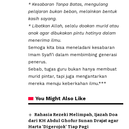
* ​Kesabaran Tanpa Batas, mengulang
pelajaran bukan beban, melainkan bentuk
kasih sayang.
* ​Libatkan Allah, selalu doakan murid atau
anak agar dibukakan pintu hatinya dalam
menerima ilmu.
Semoga kita bisa meneladani kesabaran
Imam Syafi’i dalam membimbing generasi
penerus.
Sebab, tugas guru bukan hanya membuat
murid pintar, tapi juga mengantarkan
mereka menuju keberkahan ilmu.***
You Might Also Like
Rahasia Rezeki Melimpah, Ijazah Doa
dari KH Abdul Ghofur Sunan Drajat agar
Harta ‘Digerojok’ Tiap Pagi