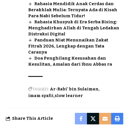
Rahasia Mendidik Anak Cerdas dan
Berakhlak Mulia: Ternyata Ada di Kisah
Para Nabi Sebelum Tidur!
Rahasia Khusyuk di Era Serba Bising:
Menghadirkan Allah di Tengah Ledakan
Distraksi Digital
Panduan Niat Menunaikan Zakat
Fitrah 2026, Lengkap dengan Tata
Caranya
Doa Penghilang Kesusahan dan
Kesulitan, Amalan dari Ibnu Abbas ra
TAGGED:
Ar-Rabi' bin Sulaiman
imam syafii
slow learner
Share This Article