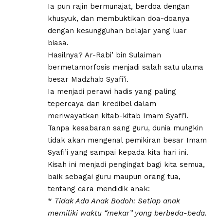
Ia pun rajin bermunajat, berdoa dengan
khusyuk, dan membuktikan doa-doanya
dengan kesungguhan belajar yang luar
biasa.​
Hasilnya? Ar-Rabi’ bin Sulaiman
bermetamorfosis menjadi salah satu ulama
besar Madzhab Syafi’i.
Ia menjadi perawi hadis yang paling
tepercaya dan kredibel dalam
meriwayatkan kitab-kitab Imam Syafi’i.
Tanpa kesabaran sang guru, dunia mungkin
tidak akan mengenal pemikiran besar Imam
Syafi’i yang sampai kepada kita hari ini.​
Kisah ini menjadi pengingat bagi kita semua,
baik sebagai guru maupun orang tua,
tentang cara mendidik anak:
* ​
Tidak Ada Anak Bodoh: Setiap anak
memiliki waktu “mekar” yang berbeda-beda.