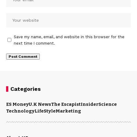
Save my name, email, and website in this browser for the
next time I comment.
Categories
ES Money
U.K News
The Escapist
Insider
Science
Technology
LifeStyle
Marketing