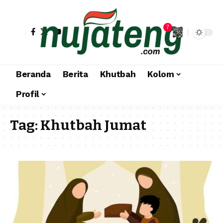
7
Beranda
Berita
Khutbah
Kolom
Profil
Tag:
Khutbah Jumat