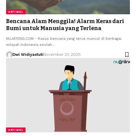
ARTIKEL
Bencana Alam Menggila! Alarm Keras dari
Bumi untuk Manusia yang Terlena
NUJATENG.COM - Kasus bencana yang terus muncul di berbagai
wilayah Indonesia seolah…
Dwi Widiyastuti
November 21, 2025
ARTIKEL