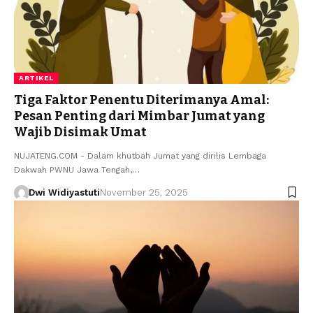
ARTIKEL
Tiga Faktor Penentu Diterimanya Amal:
Pesan Penting dari Mimbar Jumat yang
Wajib Disimak Umat
NUJATENG.COM - Dalam khutbah Jumat yang dirilis Lembaga
Dakwah PWNU Jawa Tengah,…
Dwi Widiyastuti
November 25, 2025