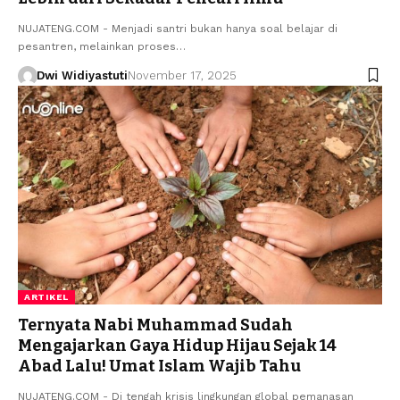
NUJATENG.COM - Menjadi santri bukan hanya soal belajar di
pesantren, melainkan proses…
Dwi Widiyastuti
November 17, 2025
ARTIKEL
Ternyata Nabi Muhammad Sudah
Mengajarkan Gaya Hidup Hijau Sejak 14
Abad Lalu! Umat Islam Wajib Tahu
NUJATENG.COM - Di tengah krisis lingkungan global pemanasan