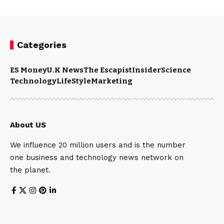
Categories
ES Money
U.K News
The Escapist
Insider
Science
Technology
LifeStyle
Marketing
About US
We influence 20 million users and is the number
one business and technology news network on
the planet.