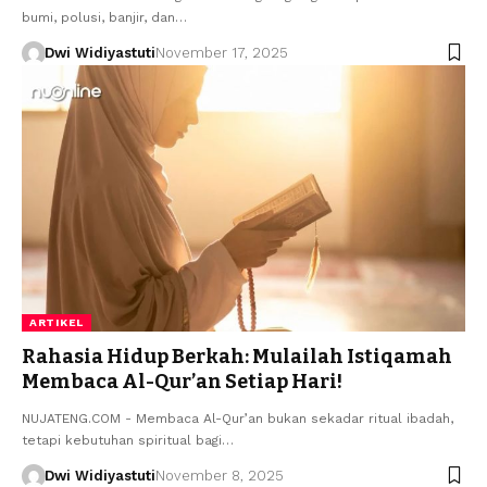
bumi, polusi, banjir, dan…
Dwi Widiyastuti
November 17, 2025
ARTIKEL
Rahasia Hidup Berkah: Mulailah Istiqamah
Membaca Al-Qur’an Setiap Hari!
NUJATENG.COM - Membaca Al-Qur’an bukan sekadar ritual ibadah,
tetapi kebutuhan spiritual bagi…
Dwi Widiyastuti
November 8, 2025