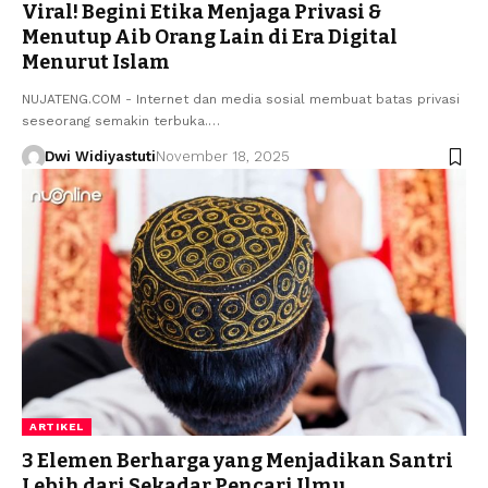
Viral! Begini Etika Menjaga Privasi &
Menutup Aib Orang Lain di Era Digital
Menurut Islam
NUJATENG.COM - Internet dan media sosial membuat batas privasi
seseorang semakin terbuka.…
Dwi Widiyastuti
November 18, 2025
ARTIKEL
3 Elemen Berharga yang Menjadikan Santri
Lebih dari Sekadar Pencari Ilmu