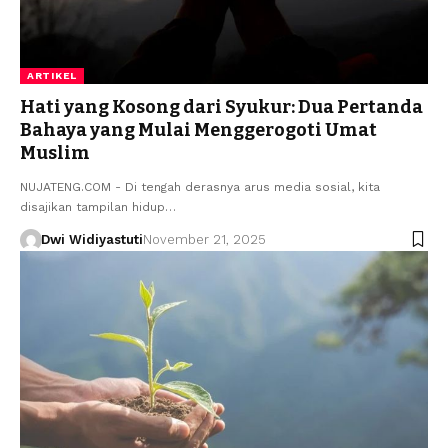
ARTIKEL
Hati yang Kosong dari Syukur: Dua Pertanda
Bahaya yang Mulai Menggerogoti Umat
Muslim
NUJATENG.COM - Di tengah derasnya arus media sosial, kita
disajikan tampilan hidup…
Dwi Widiyastuti
November 21, 2025