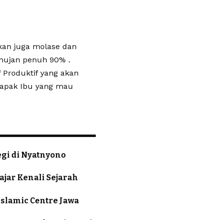
kan juga molase dan
 hujan penuh 90% .
 Produktif yang akan
 Bapak Ibu yang mau
gi di Nyatnyono
jar Kenali Sejarah
Islamic Centre Jawa