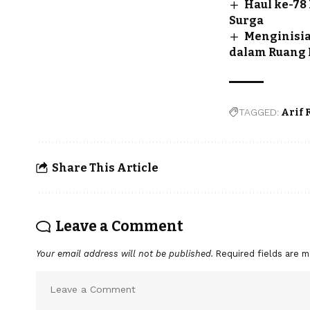
Haul ke-78
Surga
Menginisia
dalam Ruang 
TAGGED:
Arif
Share This Article
Leave a Comment
Your email address will not be published.
Required fields are 