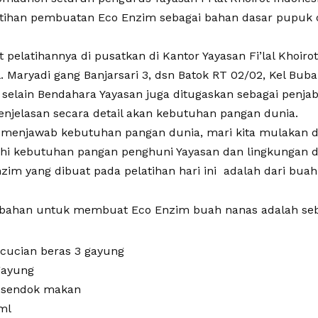
tihan pembuatan Eco Enzim sebagai bahan dasar pupuk o
pelatihannya di pusatkan di Kantor Yayasan Fi’lal Khoiro
l. Maryadi gang Banjarsari 3, dsn Batok RT 02/02, Kel Bub
selain Bendahara Yayasan juga ditugaskan sebagai penja
njelasan secara detail akan kebutuhan pangan dunia.
menjawab kebutuhan pangan dunia, mari kita mulakan dar
i kebutuhan pangan penghuni Yayasan dan lingkungan du
im yang dibuat pada pelatihan hari ini adalah dari buah
bahan untuk membuat Eco Enzim buah nanas adalah seba
u cucian beras 3 gayung
 gayung
2 sendok makan
ml