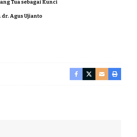
rang Tua sebagai Kunci
dr. Agus Ujianto