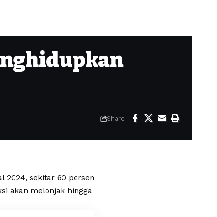
Menghidupkan
Share
l 2024, sekitar 60 persen
iksi akan melonjak hingga