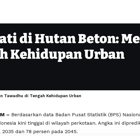
ati di Hutan Beton: 
h Kehidupan Urban
an Tawadhu di Tengah Kehidupan Urban
OM –
Berdasarkan data Badan Pusat Statistik (BPS) Nasiona
nesia kini tinggal di wilayah perkotaan. Angka ini dipred
 2035 dan 78 persen pada 2045.