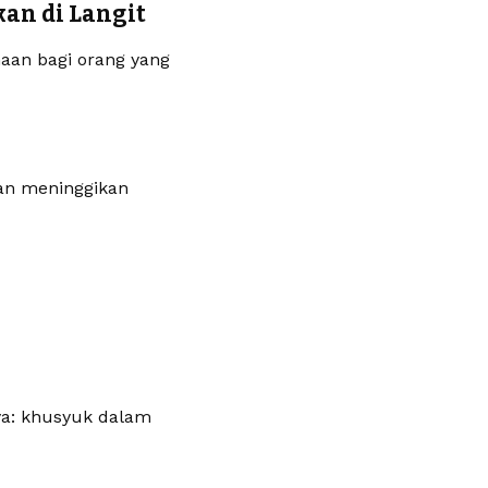
an di Langit
aan bagi orang yang
kan meninggikan
ya: khusyuk dalam