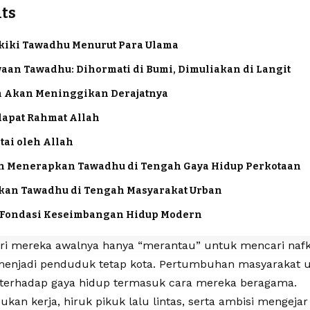
ts
iki Tawadhu Menurut Para Ulama
aan Tawadhu: Dihormati di Bumi, Dimuliakan di Langit
ah Akan Meninggikan Derajatnya
dapat Rahmat Allah
ntai oleh Allah
n Menerapkan Tawadhu di Tengah Gaya Hidup Perkotaan
an Tawadhu di Tengah Masyarakat Urban
 Fondasi Keseimbangan Hidup Modern
ri mereka awalnya hanya “merantau” untuk mencari naf
enjadi penduduk tetap kota. Pertumbuhan masyarakat 
terhadap gaya hidup termasuk cara mereka beragama.
ukan kerja, hiruk pikuk lalu lintas, serta ambisi mengejar 