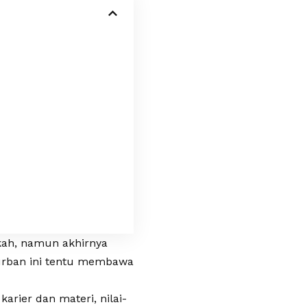
kah, namun akhirnya
urban ini tentu membawa
karier dan materi, nilai-