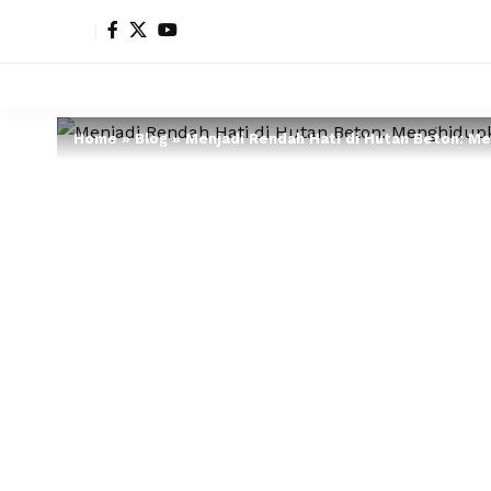
Home
»
Blog
»
Menjadi Rendah Hati di Hutan Beton: M