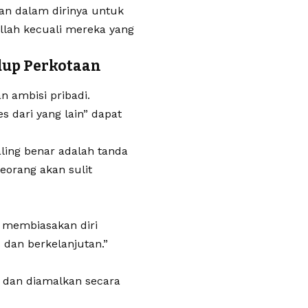
an dalam dirinya untuk
Allah kecuali mereka yang
dup Perkotaan
 ambisi pribadi.
s dari yang lain” dapat
aling benar adalah tanda
eorang akan sulit
a membiasakan diri
dan berkelanjutan.”
n, dan diamalkan secara