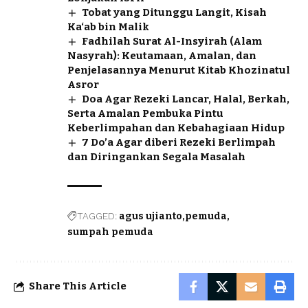
Tobat yang Ditunggu Langit, Kisah
Ka‘ab bin Malik
Fadhilah Surat Al-Insyirah (Alam
Nasyrah): Keutamaan, Amalan, dan
Penjelasannya Menurut Kitab Khozinatul
Asror
Doa Agar Rezeki Lancar, Halal, Berkah,
Serta Amalan Pembuka Pintu
Keberlimpahan dan Kebahagiaan Hidup
7 Do’a Agar diberi Rezeki Berlimpah
dan Diringankan Segala Masalah
TAGGED:
agus ujianto
pemuda
sumpah pemuda
Share This Article