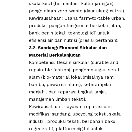
skala kecil (fermentasi, kultur jaringan),
pengelolaan zero-waste (daur ulang nutrisi).
​Kewirausahaan: Usaha farm-to-table urban,
produksi pangan fungsional berkelanjutan,
bank benih lokal, teknologi IoT untuk
efisiensi air dan nutrisi (presisi pertanian).
​3.2. Sandang: Ekonomi Sirkular dan
Material Berkelanjutan
​Kompetensi: Desain sirkular (durable and
repairable fashion), pengembangan serat
alami/bio-material lokal (misalnya rami,
bambu, pewarna alami), keterampilan
menjahit dan reparasi tingkat lanjut,
manajemen limbah tekstil.
​Kewirausahaan: Layanan reparasi dan
modifikasi sandang, upcycling tekstil skala
industri, produksi tekstil berbahan baku
regeneratif, platform digital untuk