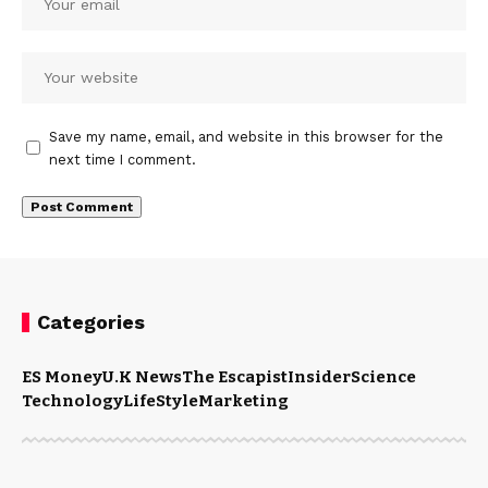
Save my name, email, and website in this browser for the
next time I comment.
Categories
ES Money
U.K News
The Escapist
Insider
Science
Technology
LifeStyle
Marketing