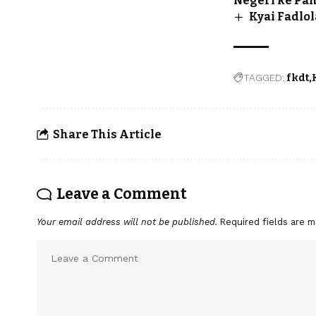
Negeri ke Pa
Kyai Fadlo
TAGGED:
fkdt
Share This Article
Leave a Comment
Your email address will not be published.
Required fields are 