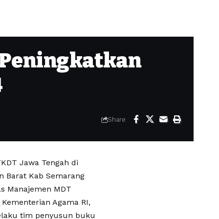
 Peningkatkan
4
Share
 FKDT Jawa Tengah di
n Barat Kab Semarang
tas Manajemen MDT
ri Kementerian Agama RI,
laku tim penyusun buku