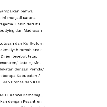
enyampaikan bahwa
 ini menjadi sarana
gama. Lebih dari itu
bullying dan Madrasah
 Lulusan dan Kurikulum
akmiliyah ramah anak.
Dirjen tesebut tetap
antren,” kata Hj Aini.
ndekatan dengan Pemda/
 beberapa Kabupaten /
l, Kab Brebes dan Kab
 MDT Kanwil Kemenag ,
gkan dengan Pesantren