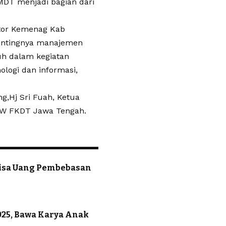
MDT menjadi bagian dari
tor Kemenag Kab
pentingnya manajemen
uh dalam kegiatan
ologi dan informasi,
,Hj Sri Fuah, Ketua
PW FKDT Jawa Tengah.
Sisa Uang Pembebasan
025, Bawa Karya Anak