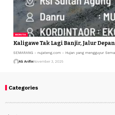
BERITA
Kaligawe Tak Lagi Banjir, Jalur Depa
SEMARANG - nujateng.com - Hujan yang mengguyur Sema
Ali Arifin
November 3, 2025
Categories