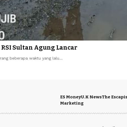
n RSI Sultan Agung Lancar
rang beberapa waktu yang lalu…
ES Money
U.K News
The Escapis
Marketing