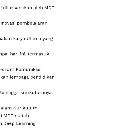
g dilaksanakan oleh MDT
inovasi pembelajaran
pakan karya Ulama yang
pai hari ini, termasuk
 Forum Komunikasi
akan lembaga pendidikan
 Sehingga kurikulumnya
 dalam Kurikulum
di MDT sudah
 Deep Learning.