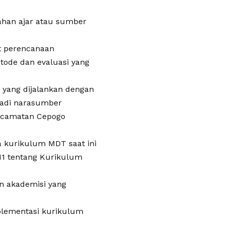
bahan ajar atau sumber
t perencanaan
tode dan evaluasi yang
yang dijalankan dengan
njadi narasumber
Kecamatan Cepogo
kurikulum MDT saat ini
11 tentang Kurikulum
an akademisi yang
mplementasi kurikulum