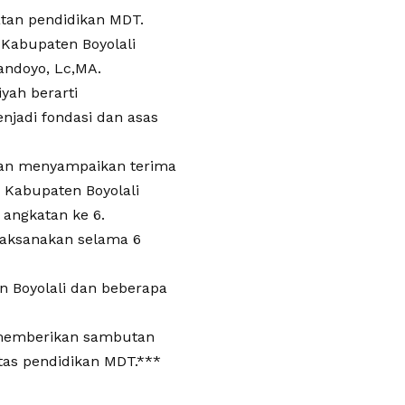
tan pendidikan MDT.
 Kabupaten Boyolali
andoyo, Lc,MA.
ah berarti
jadi fondasi dan asas
atan menyampaikan terima
 Kabupaten Boyolali
angkatan ke 6.
laksanakan selama 6
 Boyolali dan beberapa
r memberikan sambutan
tas pendidikan MDT.***