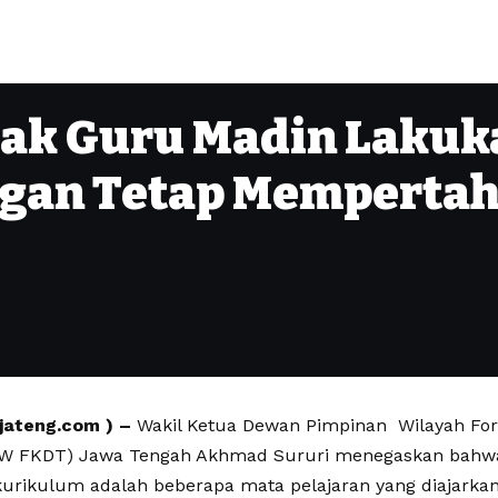
ak Guru Madin Lakuka
gan Tetap Mempertah
jateng.com ) –
Wakil Ketua Dewan Pimpinan Wilayah Fo
PW FKDT) Jawa Tengah Akhmad Sururi menegaskan bahwa 
kurikulum adalah beberapa mata pelajaran yang diajark