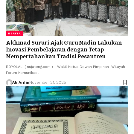
BERITA
Akhmad Sururi Ajak Guru Madin Lakukan
Inovasi Pembelajaran dengan Tetap
Mempertahankan Tradisi Pesantren
BOYOLALI ( nujateng.com ) - Wakil Ketua Dewan Pimpinan Wilayah
Forum Komunikasi…
Ali Arifin
November 21, 2025