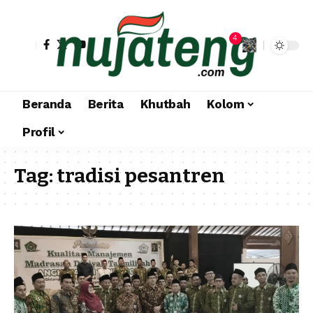
4
Beranda
Berita
Khutbah
Kolom
Profil
Tag:
tradisi pesantren