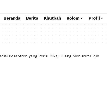
Beranda
Berita
Khutbah
Kolom
Profil