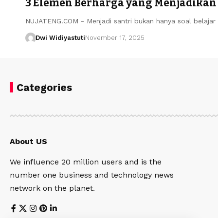
3 Elemen Berharga yang Menjadikan 
NUJATENG.COM - Menjadi santri bukan hanya soal belajar 
Dwi Widiyastuti
November 17, 2025
Categories
About US
We influence 20 million users and is the
number one business and technology news
network on the planet.