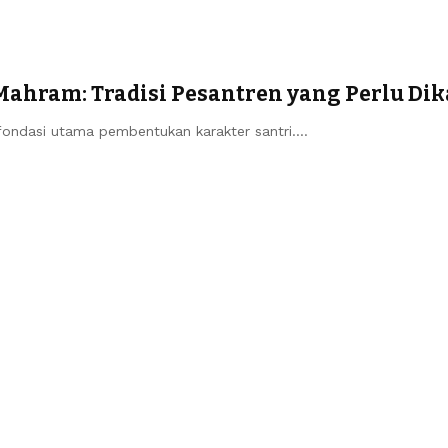
ram: Tradisi Pesantren yang Perlu Dika
ondasi utama pembentukan karakter santri.…