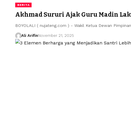
BERITA
Akhmad Sururi Ajak Guru Madin Lak
BOYOLALI ( nujateng.com ) - Wakil Ketua Dewan Pimpin
Ali Arifin
November 21, 2025