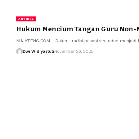
ARTIKEL
Hukum Mencium Tangan Guru Non-Mah
NUJATENG.COM - Dalam tradisi pesantren, adab menjadi f
Dwi Widiyastuti
November 26, 2025