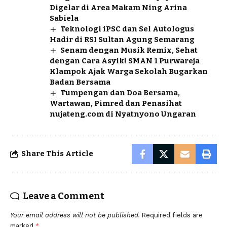
Digelar di Area Makam Ning Arina
Sabiela
Teknologi iPSC dan Sel Autologus
Hadir di RSI Sultan Agung Semarang
Senam dengan Musik Remix, Sehat
dengan Cara Asyik! SMAN 1 Purwareja
Klampok Ajak Warga Sekolah Bugarkan
Badan Bersama
Tumpengan dan Doa Bersama,
Wartawan, Pimred dan Penasihat
nujateng.com di Nyatnyono Ungaran
Share This Article
Leave a Comment
Your email address will not be published.
Required fields are
marked
*