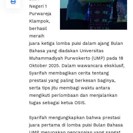
Negeri 1
Purwareja
Klampok,
berhasil
meraih
juara ketiga lomba puisi dalam ajang Bulan
Bahasa yang diadakan Universitas
Muhammadiyah Purwokerto (UMP) pada 18
Oktober 2025. Dalam wawancara eksklusif,
Syarifah membagikan cerita tentang
prestasi yang paling berkesan baginya,
serta tips jitu membagi waktu antara
mengikuti perlombaan dan menjalankan
tugas sebagai ketua OSIS.
Syarifah mengungkapkan bahwa prestasi
juara pertama di lomba puisi Bulan Bahasa
UMP merupakan pencapaian yang sangat