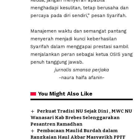
menghadapi kesulitan, tetap berusaha dan
percaya pada diri sendiri,” pesan Syarifah.
Manajemen waktu dan semangat pantang
menyerah menjadi kunci keberhasilan
Syarifah dalam menggapai prestasi sambil
menjalankan peran sebagai ketua OSIS yang
penuh tanggung jawab.
jurnalis smansa perjaka
-naura haifa afanin-
You Might Also Like
Perkuat Tradisi NU Sejak Dini , MWC NU
Wanasari Kab Brebes Selenggarakan
Pesantren Ramadhan
Pembacaan Maulid Burdah dalam
Rangkaian Haul Akbar Masyayikh PPFF