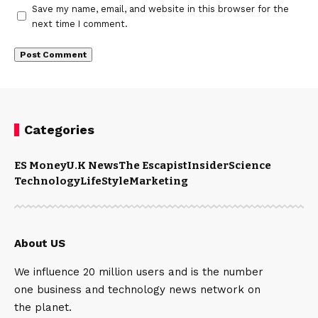
Save my name, email, and website in this browser for the
next time I comment.
Categories
ES Money
U.K News
The Escapist
Insider
Science
Technology
LifeStyle
Marketing
About US
We influence 20 million users and is the number
one business and technology news network on
the planet.