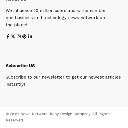
We influence 20 million users and is the number
one business and technology news network on
the planet.
Subscribe US
Subscribe to our newsletter to get our newest articles
instantly!
© Foxiz News Network. Ruby Design Company. All Rights
Reserved.