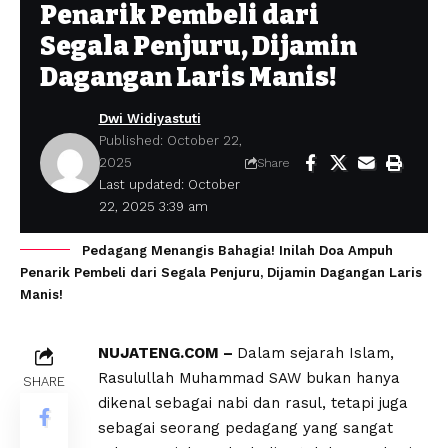
Penarik Pembeli dari
Segala Penjuru, Dijamin
Dagangan Laris Manis!
Dwi Widiyastuti
Published: October 22,
2025
Share
Last updated: October
22, 2025 3:39 am
Pedagang Menangis Bahagia! Inilah Doa Ampuh
Penarik Pembeli dari Segala Penjuru, Dijamin Dagangan Laris
Manis!
NUJATENG.COM –
Dalam sejarah Islam,
Rasulullah Muhammad SAW bukan hanya
SHARE
dikenal sebagai nabi dan rasul, tetapi juga
sebagai seorang pedagang yang sangat