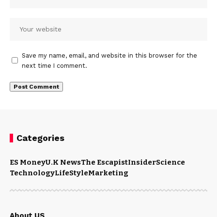
Save my name, email, and website in this browser for the
next time I comment.
Categories
ES Money
U.K News
The Escapist
Insider
Science
Technology
LifeStyle
Marketing
About US