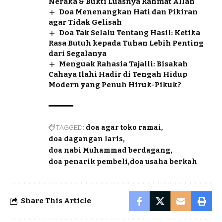
Neraka & Bukti Luasnya Rahmat Allah
Doa Menenangkan Hati dan Pikiran
agar Tidak Gelisah
Doa Tak Selalu Tentang Hasil: Ketika
Rasa Butuh kepada Tuhan Lebih Penting
dari Segalanya
Menguak Rahasia Tajalli: Bisakah
Cahaya Ilahi Hadir di Tengah Hidup
Modern yang Penuh Hiruk-Pikuk?
TAGGED:
doa agar toko ramai
doa dagangan laris
doa nabi Muhammad berdagang
doa penarik pembeli
doa usaha berkah
Share This Article