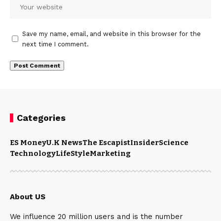
Save my name, email, and website in this browser for the
next time I comment.
Categories
ES Money
U.K News
The Escapist
Insider
Science
Technology
LifeStyle
Marketing
About US
We influence 20 million users and is the number