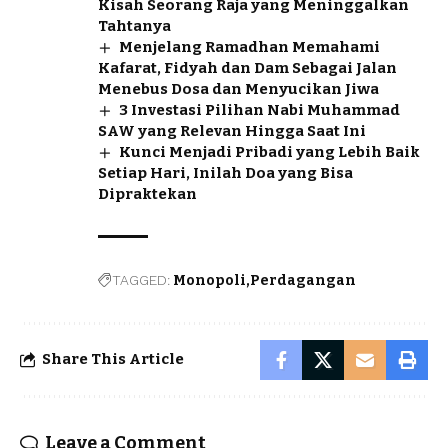
Kisah Seorang Raja yang Meninggalkan
Tahtanya
Menjelang Ramadhan Memahami
Kafarat, Fidyah dan Dam Sebagai Jalan
Menebus Dosa dan Menyucikan Jiwa
3 Investasi Pilihan Nabi Muhammad
SAW yang Relevan Hingga Saat Ini
Kunci Menjadi Pribadi yang Lebih Baik
Setiap Hari, Inilah Doa yang Bisa
Dipraktekan
TAGGED:
Monopoli
Perdagangan
Share This Article
Leave a Comment