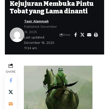
Kejujuran Membuka Pintu
Tobat yang Lama dinanti
Tasir Alamsyah
Published: December
16, 2025
Share
Last updated:
December 16, 2025
11:24 am
SHARE