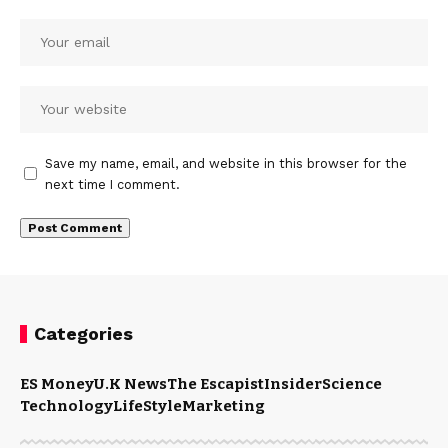
Save my name, email, and website in this browser for the
next time I comment.
Categories
ES Money
U.K News
The Escapist
Insider
Science
Technology
LifeStyle
Marketing