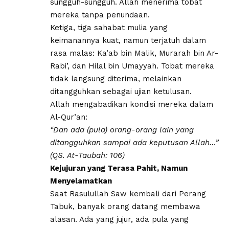
sungguh-sungguh. Allah menerima tobat
mereka tanpa penundaan.
Ketiga, tiga sahabat mulia yang
keimanannya kuat, namun terjatuh dalam
rasa malas: Ka’ab bin Malik, Murarah bin Ar-
Rabi’, dan Hilal bin Umayyah. Tobat mereka
tidak langsung diterima, melainkan
ditangguhkan sebagai ujian ketulusan.
Allah mengabadikan kondisi mereka dalam
Al-Qur’an:
“Dan ada (pula) orang-orang lain yang
ditangguhkan sampai ada keputusan Allah…”
(QS. At-Taubah: 106)
Kejujuran yang Terasa Pahit, Namun
Menyelamatkan
Saat Rasulullah Saw kembali dari Perang
Tabuk, banyak orang datang membawa
alasan. Ada yang jujur, ada pula yang