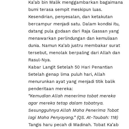
Ka’ab bin Malik menggambarkan bagaimana
bumi terasa sempit meskipun luas.
Kesendirian, penyesalan, dan ketakutan
bercampur menjadi satu. Dalam kondisi itu,
datang pula godaan dari Raja Gassan yang
menawarkan perlindungan dan kemuliaan
dunia. Namun Ka’ab justru membakar surat
tersebut, menolak berpaling dari Allah dan
Rasul-Nya.
Kabar Langit Setelah 50 Hari Penantian
Setelah genap lima puluh hari, Allah
menurunkan ayat yang menjadi titik balik
penderitaan mereka:
“Kemudian Allah menerima tobat mereka
agar mereka tetap dalam tobatnya.
Sesungguhnya Allah Maha Penerima Tobat
lagi Maha Penyayang.”
(QS. At-Taubah: 118)
Tangis haru pecah di Madinah. Tobat Ka’ab