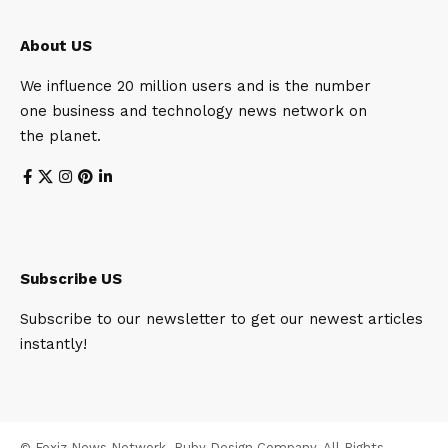
About US
We influence 20 million users and is the number
one business and technology news network on
the planet.
Subscribe US
Subscribe to our newsletter to get our newest articles
instantly!
© Foxiz News Network. Ruby Design Company. All Rights