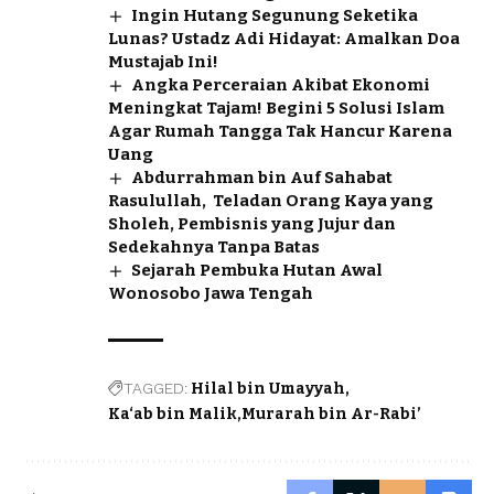
Ingin Hutang Segunung Seketika
Lunas? Ustadz Adi Hidayat: Amalkan Doa
Mustajab Ini!
Angka Perceraian Akibat Ekonomi
Meningkat Tajam! Begini 5 Solusi Islam
Agar Rumah Tangga Tak Hancur Karena
Uang
Abdurrahman bin Auf Sahabat
Rasulullah, Teladan Orang Kaya yang
Sholeh, Pembisnis yang Jujur dan
Sedekahnya Tanpa Batas
Sejarah Pembuka Hutan Awal
Wonosobo Jawa Tengah
TAGGED:
Hilal bin Umayyah
Ka‘ab bin Malik
Murarah bin Ar-Rabi’