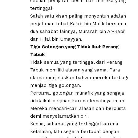
sebuah pelajaran besar dari mereka yang
tertinggal.
Salah satu kisah paling menyentuh adalah
perjalanan tobat Ka’ab bin Malik bersama
dua sahabat lainnya, Murarah bin Ar-Rabi’
dan Hilal bin Umayyah.
Tiga Golongan yang Tidak Ikut Perang
Tabuk
Tidak semua yang tertinggal dari Perang
Tabuk memiliki alasan yang sama. Para
ulama menjelaskan bahwa mereka terbagi
menjadi tiga golongan.
Pertama, golongan munafik yang sengaja
tidak ikut berjihad karena lemahnya iman.
Mereka mencari-cari alasan dan berdusta
demi menyelamatkan diri.
Kedua, sahabat yang tertinggal karena
kelalaian, lalu segera bertobat dengan