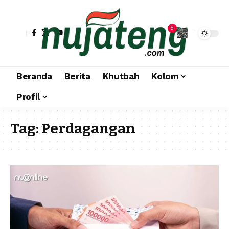
5
Beranda
Berita
Khutbah
Kolom
Profil
Tag:
Perdagangan