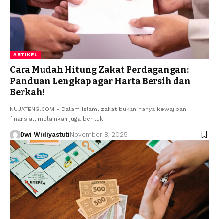
ARTIKEL
Cara Mudah Hitung Zakat Perdagangan:
Panduan Lengkap agar Harta Bersih dan
Berkah!
NUJATENG.COM - Dalam Islam, zakat bukan hanya kewajiban
finansial, melainkan juga bentuk…
Dwi Widiyastuti
November 8, 2025