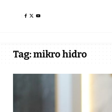
Tag:
mikro hidro