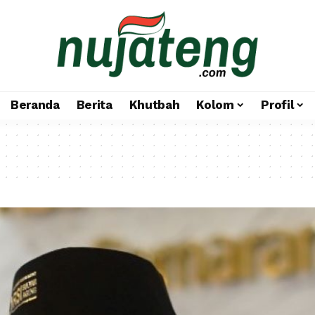
Beranda
Berita
Khutbah
Kolom
Profil