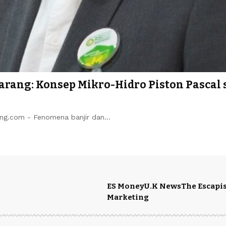
arang: Konsep Mikro-Hidro Piston Pascal
eng.com - Fenomena banjir dan…
ES Money
U.K News
The Escapis
Marketing