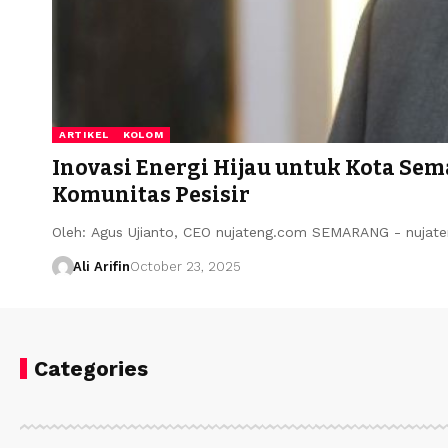
ARTIKEL
KOLOM
Inovasi Energi Hijau untuk Kota Sem
Komunitas Pesisir
Oleh: Agus Ujianto, CEO nujateng.com SEMARANG - nujat
Ali Arifin
October 23, 2025
Categories