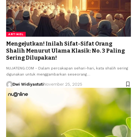
ARTIKEL
Mengejutkan! Inilah Sifat-Sifat Orang
Shalih Menurut Ulama Klasik: No. 3 Paling
Sering Dilupakan!
NUJATENG.COM - Dalam percakapan sehari-hari, kata shalih sering
digunakan untuk menggambarkan seseorang…
Dwi Widiyastuti
November 25, 2025