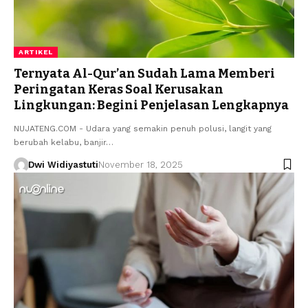
ARTIKEL
Ternyata Al-Qur’an Sudah Lama Memberi
Peringatan Keras Soal Kerusakan
Lingkungan: Begini Penjelasan Lengkapnya
NUJATENG.COM - Udara yang semakin penuh polusi, langit yang
berubah kelabu, banjir…
Dwi Widiyastuti
November 18, 2025