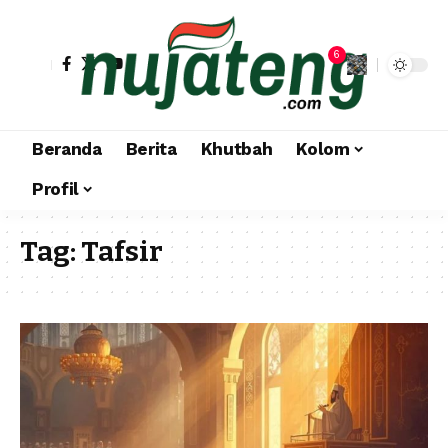
6
Beranda
Berita
Khutbah
Kolom
Profil
Tag:
Tafsir