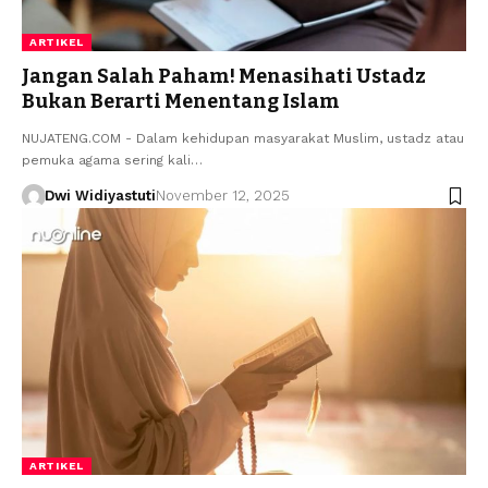
ARTIKEL
Jangan Salah Paham! Menasihati Ustadz
Bukan Berarti Menentang Islam
NUJATENG.COM - Dalam kehidupan masyarakat Muslim, ustadz atau
pemuka agama sering kali…
Dwi Widiyastuti
November 12, 2025
ARTIKEL