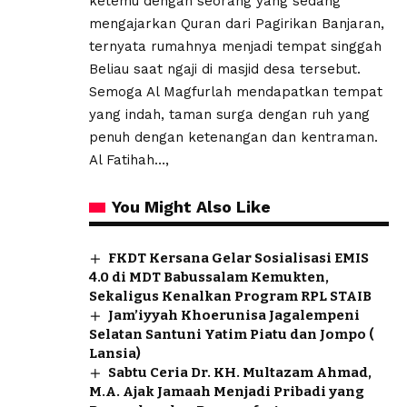
ketemu dengan seorang yang sedang
mengajarkan Quran dari Pagirikan Banjaran,
ternyata rumahnya menjadi tempat singgah
Beliau saat ngaji di masjid desa tersebut.
Semoga Al Magfurlah mendapatkan tempat
yang indah, taman surga dengan ruh yang
penuh dengan ketenangan dan kentraman.
Al Fatihah…,
You Might Also Like
FKDT Kersana Gelar Sosialisasi EMIS
4.0 di MDT Babussalam Kemukten,
Sekaligus Kenalkan Program RPL STAIB
Jam’iyyah Khoerunisa Jagalempeni
Selatan Santuni Yatim Piatu dan Jompo (
Lansia)
Sabtu Ceria Dr. KH. Multazam Ahmad,
M.A. Ajak Jamaah Menjadi Pribadi yang