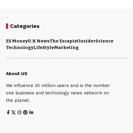
Categories
ES Money
U.K News
The Escapist
Insider
Science
Technology
LifeStyle
Marketing
About US
We influence 20 million users and is the number
one business and technology news network on
the planet.