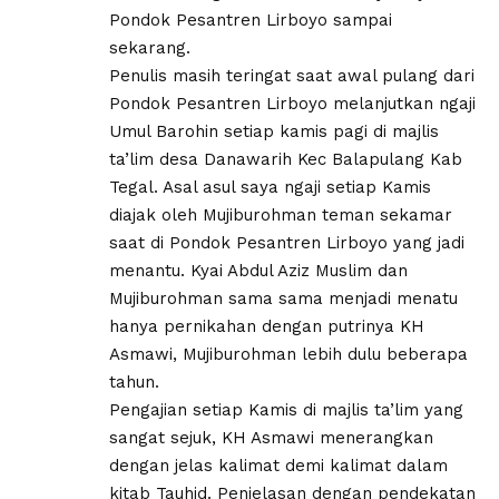
Pondok Pesantren Lirboyo sampai
sekarang.
Penulis masih teringat saat awal pulang dari
Pondok Pesantren Lirboyo melanjutkan ngaji
Umul Barohin setiap kamis pagi di majlis
ta’lim desa Danawarih Kec Balapulang Kab
Tegal. Asal asul saya ngaji setiap Kamis
diajak oleh Mujiburohman teman sekamar
saat di Pondok Pesantren Lirboyo yang jadi
menantu. Kyai Abdul Aziz Muslim dan
Mujiburohman sama sama menjadi menatu
hanya pernikahan dengan putrinya KH
Asmawi, Mujiburohman lebih dulu beberapa
tahun.
Pengajian setiap Kamis di majlis ta’lim yang
sangat sejuk, KH Asmawi menerangkan
dengan jelas kalimat demi kalimat dalam
kitab Tauhid. Penjelasan dengan pendekatan