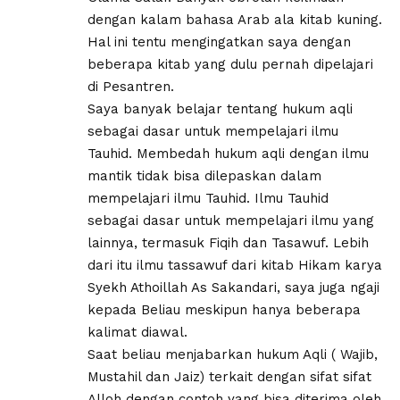
dengan kalam bahasa Arab ala kitab kuning.
Hal ini tentu mengingatkan saya dengan
beberapa kitab yang dulu pernah dipelajari
di Pesantren.
Saya banyak belajar tentang hukum aqli
sebagai dasar untuk mempelajari ilmu
Tauhid. Membedah hukum aqli dengan ilmu
mantik tidak bisa dilepaskan dalam
mempelajari ilmu Tauhid. Ilmu Tauhid
sebagai dasar untuk mempelajari ilmu yang
lainnya, termasuk Fiqih dan Tasawuf. Lebih
dari itu ilmu tassawuf dari kitab Hikam karya
Syekh Athoillah As Sakandari, saya juga ngaji
kepada Beliau meskipun hanya beberapa
kalimat diawal.
Saat beliau menjabarkan hukum Aqli ( Wajib,
Mustahil dan Jaiz) terkait dengan sifat sifat
Alloh dengan contoh yang bisa diterima oleh