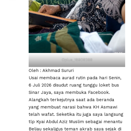
Oplus_16908288
Oleh : Akhmad Sururi
Usai membaca aurad rutin pada hari Senin,
6 Juli 2026 disudut ruang tunggu loket bus
Sinar Jaya, saya membuka Facebook.
Alangkah terkejutnya saat ada beranda
yang membuat narasi bahwa KH Asmawi
telah wafat. Seketika itu juga saya langsung
tlp Kyai Abdul Aziz Muslim sebagai menantu
Beliau sekaligus teman akrab saya sejak di