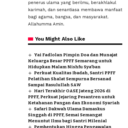
penerus ulama yang berilmu, berakhlakul
karimah, dan senantiasa membawa manfaat
bagi agama, bangsa, dan masyarakat.
Allahumma Amin.
You Might Also Like
Yai Fadlolan Pimpin Doa dan Munajat
Keluarga Besar PPFF Semarang untuk
Hidupkan Malam Nishfu Sya’ban
Perkuat Kualitas Ibadah, Santri PPFF
Pelatihan Shalat Sempurna Bersanad
Sampai Rasulullah SAW
Hari Terakhir OASE Jateng 2026 di
PPFF, Perkuat Jejaring Pesantren untuk
Ketahanan Pangan dan Ekonomi Syariah
Safari Dakwah Ulama Damaskus
Singgah di PPFF, Semai Semangat
Menuntut Ilmu bagi Santri Milenial
Pembentukan Hingga Pengawalan