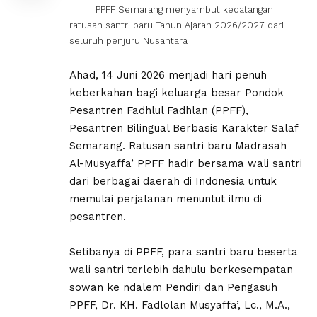
PPFF Semarang menyambut kedatangan
ratusan santri baru Tahun Ajaran 2026/2027 dari
seluruh penjuru Nusantara
Ahad, 14 Juni 2026 menjadi hari penuh
keberkahan bagi keluarga besar Pondok
Pesantren Fadhlul Fadhlan (PPFF),
Pesantren Bilingual Berbasis Karakter Salaf
Semarang. Ratusan santri baru Madrasah
Al-Musyaffa’ PPFF hadir bersama wali santri
dari berbagai daerah di Indonesia untuk
memulai perjalanan menuntut ilmu di
pesantren.
Setibanya di PPFF, para santri baru beserta
wali santri terlebih dahulu berkesempatan
sowan ke ndalem Pendiri dan Pengasuh
PPFF, Dr. KH. Fadlolan Musyaffa’, Lc., M.A.,