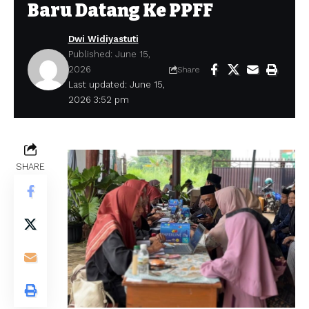
Baru Datang Ke PPFF
Dwi Widiyastuti
Published: June 15,
2026
Share
Last updated: June 15,
2026 3:52 pm
SHARE