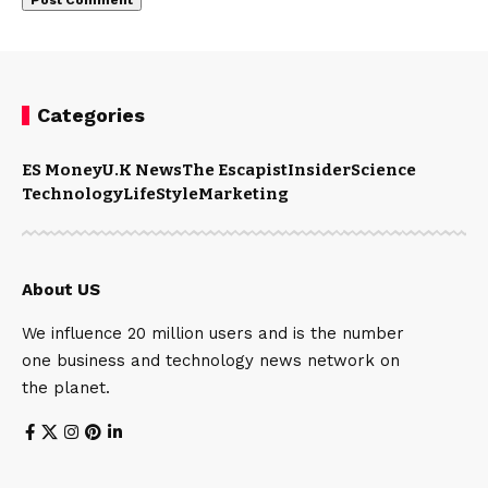
Categories
ES Money
U.K News
The Escapist
Insider
Science
Technology
LifeStyle
Marketing
About US
We influence 20 million users and is the number
one business and technology news network on
the planet.