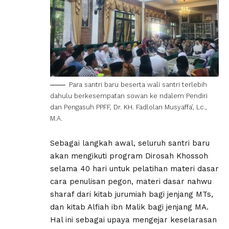
Para santri baru beserta wali santri terlebih
dahulu berkesempatan sowan ke ndalem Pendiri
dan Pengasuh PPFF, Dr. KH. Fadlolan Musyaffa’, Lc.,
M.A.
Sebagai langkah awal, seluruh santri baru
akan mengikuti program Dirosah Khossoh
selama 40 hari untuk pelatihan materi dasar
cara penulisan pegon, materi dasar nahwu
sharaf dari kitab jurumiah bagi jenjang MTs,
dan kitab Alfiah ibn Malik bagi jenjang MA.
Hal ini sebagai upaya mengejar keselarasan