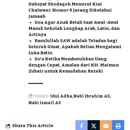
Dahsyat Shodaqoh Menurut Kiai
Chalwani: Nomor 4 Jarang Diketahui
Jamaah
Doa Agar Anak Betah Saat Awal-Awal
Masuk Sekolah Lengkap Arab, Latin, dan
Artinya
Rasulullah SAW adalah Teladan bagi
Seluruh Umat, Apakah Beliau Mengalami
Luka Batin
Do’a Ketika Membutuhkan Uang
dengan Cepat, Amalan dari KH. Maimun
Zubair untuk Kemudahan Rezeki
TAGGED:
Idul Adha
Nabi Ibrahim AS
Nabi Ismail AS
Share This Article