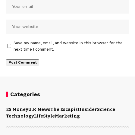
Save my name, email, and website in this browser for the
next time I comment.
Categories
ES Money
U.K News
The Escapist
Insider
Science
Technology
LifeStyle
Marketing