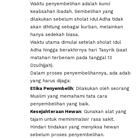
​Waktu penyembelihan adalah kunci
keabsahan ibadah. Sembelihan yang
dilakukan sebelum sholat Idul Adha tidak
akan dihitung sebagai kurban, melainkan
hanya sedekah biasa.
Waktu utama dimulai setelah sholat Idul
Adha hingga berakhirnya hari Tasyrik (saat
matahari terbenam pada tanggal 13
Dzulhijjah).
Dalam proses penyembelihannya, ada adab
yang harus dijaga:
​Etika Penyembelih
: Dilakukan oleh seorang
Muslim yang memahami tata cara
penyembelihan yang baik.
​Kesejahteraan Hewan
: Gunakan alat yang
tajam untuk meminimalisir rasa sakit.
Hindari tindakan yang menyiksa hewan
sebelum proses penyembelihan.