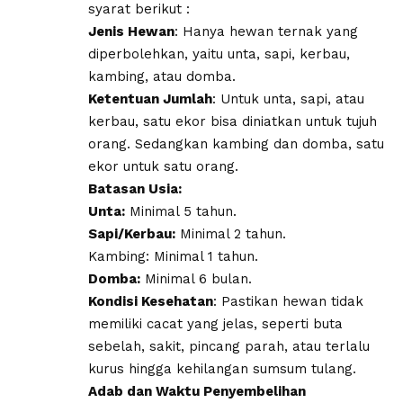
syarat berikut :
Jenis Hewan
: Hanya hewan ternak yang
diperbolehkan, yaitu unta, sapi, kerbau,
kambing, atau domba.
​Ketentuan Jumlah
: Untuk unta, sapi, atau
kerbau, satu ekor bisa diniatkan untuk tujuh
orang. Sedangkan kambing dan domba, satu
ekor untuk satu orang.
Batasan Usia:
Unta:
Minimal 5 tahun.
Sapi/Kerbau:
Minimal 2 tahun.
​Kambing: Minimal 1 tahun.
​Domba:
Minimal 6 bulan.
Kondisi Kesehatan
: Pastikan hewan tidak
memiliki cacat yang jelas, seperti buta
sebelah, sakit, pincang parah, atau terlalu
kurus hingga kehilangan sumsum tulang.
Adab dan Waktu Penyembelihan