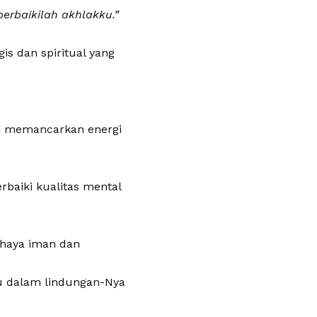
erbaikilah akhlakku.”
s dan spiritual yang
an memancarkan energi
rbaiki kualitas mental
ahaya iman dan
alu dalam lindungan-Nya