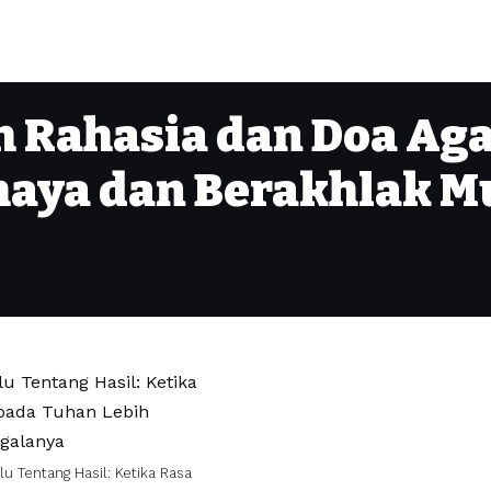
lah Rahasia dan Doa Ag
haya dan Berakhlak M
lu Tentang Hasil: Ketika Rasa