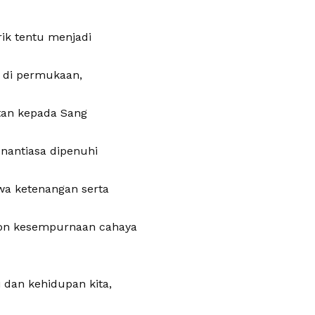
ik tentu menjadi
 di permukaan,
atan kepada Sang
nantiasa dipenuhi
awa ketenangan serta
hon kesempurnaan cahaya
 dan kehidupan kita,