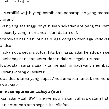
n Lebih Penting dari
– Memiliki wajah yang bersih dan penampilan yang menar
p orang.
ikan yang sesungguhnya bukan sekadar apa yang terlihat
r beauty yang memancar dari dalam diri.
ecantikan batiniah ini bisa dijaga dengan menjaga kedek
ui doa.
tkan doa secara tulus, kita berharap agar kehidupan se
, kebahagiaan, dan kemudahan dalam segala urusan.
, doa adalah sarana agar kita menjadi pribadi yang memb
gi orang-orang di sekitar.
ah dua doa utama yang dapat Anda amalkan untuk memo
an akhlak.
on Kesempurnaan Cahaya (Nur)
atkan agar Allah SWT menyempurnakan cahaya dalam hati
kan ampunan atas segala kekhilafan.