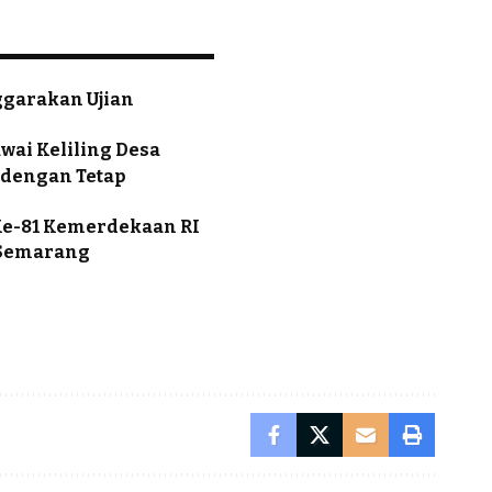
ggarakan Ujian
wai Keliling Desa
 dengan Tetap
Ke-81 Kemerdekaan RI
 Semarang