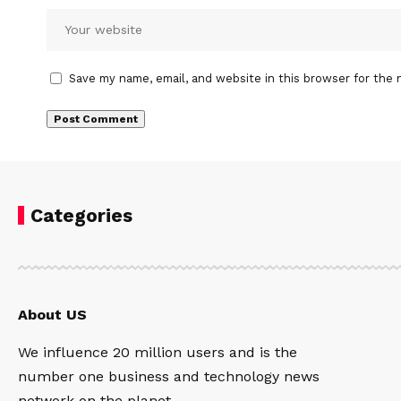
Save my name, email, and website in this browser for the 
Categories
About US
We influence 20 million users and is the
number one business and technology news
network on the planet.