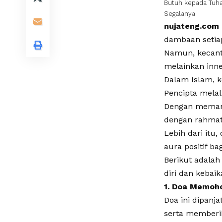
Butuh kepada Tuha
Segalanya
nujateng.com
dambaan setia
Namun, kecant
melainkan inne
Dalam Islam, k
Pencipta melal
Dengan memanja
dengan rahmat
Lebih dari itu
aura positif ba
​Berikut adal
diri dan kebaik
1. Doa Memoh
Doa ini dipanj
serta memberi