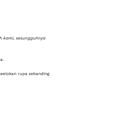
h kami, sesungguhnya
a.
 keelokan rupa sebanding