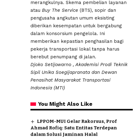
merangkulnya. Skema pembelian layanan
atau
Buy The Service
(BTS), sopir dan
pengusaha angkutan umum eksisting
diberikan kesempatan untuk bergabung
dalam konsorsium pengelola. Ini
memberikan kepastian penghasilan bagi
pekerja transportasi lokal tanpa harus
berebut penumpang di jalan.
Djoko Setijowarno , Akademisi Prodi Teknik
Sipil Unika Soegijapranata dan Dewan
Penasihat Masyarakat Transportasi
Indonesia (MTI)
You Might Also Like
LPPOM-MUI Gelar Rakorsus, Prof
Ahmad Rofiq: Satu Entitas Terdepan
dalam Solusi Jaminan Halal