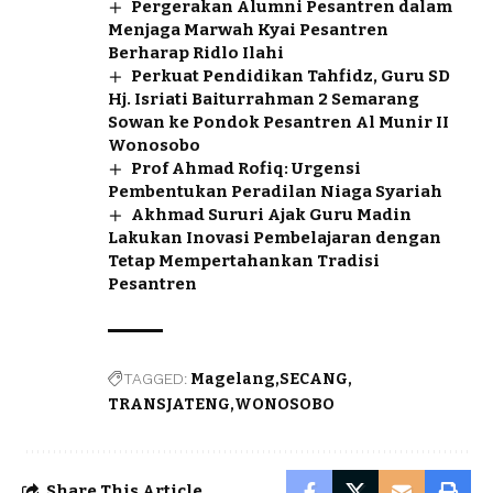
Pergerakan Alumni Pesantren dalam
Menjaga Marwah Kyai Pesantren
Berharap Ridlo Ilahi
Perkuat Pendidikan Tahfidz, Guru SD
Hj. Isriati Baiturrahman 2 Semarang
Sowan ke Pondok Pesantren Al Munir II
Wonosobo
Prof Ahmad Rofiq: Urgensi
Pembentukan Peradilan Niaga Syariah
Akhmad Sururi Ajak Guru Madin
Lakukan Inovasi Pembelajaran dengan
Tetap Mempertahankan Tradisi
Pesantren
TAGGED:
Magelang
SECANG
TRANSJATENG
WONOSOBO
Share This Article