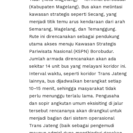
(Kabupaten Magelang). Bus akan melintasi
kawasan strategis seperti Secang, yang
menjadi titik temu arus kendaraan dari arah
Semarang, Magelang, dan Temanggung.
Rute ini direncanakan sebagai pendukung
utama akses menuju Kawasan Strategis
Pariwisata Nasional (KSPN) Borobudur.
Jumlah armada direncanakan akan ada
sekitar 14 unit bus yang melayani koridor ini.
Interval waktu, seperti koridor Trans Jateng
lainnya, bus dijadwalkan berangkat setiap
10–15 menit, sehingga masyarakat tidak
perlu menunggu terlalu lama. Pengusaha
dan sopir angkutan umum eksisiting di jalur
tersebut rencananya akan dirangkul untuk
menjadi bagian dari sistem operasional
Trans Jateng (baik sebagai pengemudi
maupun admin) guna menghindari gesekan