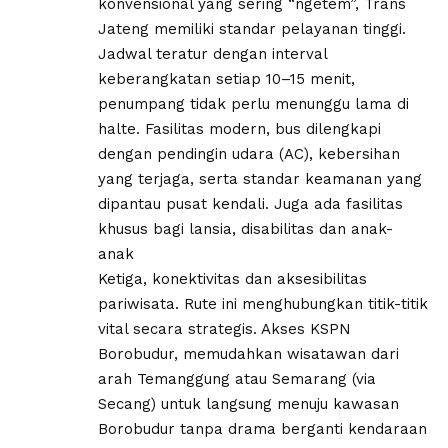
konvensional yang sering “ngetem”, Trans
Jateng memiliki standar pelayanan tinggi.
Jadwal teratur dengan interval
keberangkatan setiap 10–15 menit,
penumpang tidak perlu menunggu lama di
halte. Fasilitas modern, bus dilengkapi
dengan pendingin udara (AC), kebersihan
yang terjaga, serta standar keamanan yang
dipantau pusat kendali. Juga ada fasilitas
khusus bagi lansia, disabilitas dan anak-
anak
Ketiga, konektivitas dan aksesibilitas
pariwisata. Rute ini menghubungkan titik-titik
vital secara strategis. Akses KSPN
Borobudur, memudahkan wisatawan dari
arah Temanggung atau Semarang (via
Secang) untuk langsung menuju kawasan
Borobudur tanpa drama berganti kendaraan