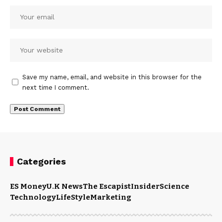
Save my name, email, and website in this browser for the
next time I comment.
Categories
ES Money
U.K News
The Escapist
Insider
Science
Technology
LifeStyle
Marketing