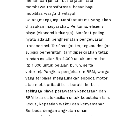
menambah jumlah bus di jalan, tapi
membawa transformasi besar bagi
mobilitas warga di wilayah
Gelangmanggung. Manfaat utama yang akan
dirasakan masyarakat. Pertama, efisiensi
biaya (ekonomi keluarga). Manfaat paling
nyata adalah penghematan pengeluaran
transportasi. Tarif sangat terjangkau dengan
subsidi pemerintah, tarif diperkirakan tetap
rendah (sekitar Rp 4.000 untuk umum dan
Rp 1.000 untuk pelajar, buruh, serta
veteran). Pangkas pengeluaran BBM, warga
yang terbiasa menggunakan sepeda motor
atau mobil pribadi bisa beralih ke bus,
sehingga biaya perawatan kendaraan dan
BBM bisa dialokasikan untuk kebutuhan lain.
Kedua, kepastian waktu dan kenyamanan.
Berbeda dengan angkutan umum