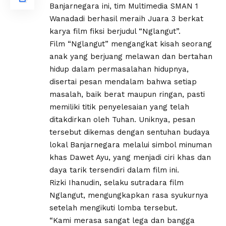
Banjarnegara ini, tim Multimedia SMAN 1
Wanadadi berhasil meraih Juara 3 berkat
karya film fiksi berjudul “Nglangut”.
‎Film “Nglangut” mengangkat kisah seorang
anak yang berjuang melawan dan bertahan
hidup dalam permasalahan hidupnya,
disertai pesan mendalam bahwa setiap
masalah, baik berat maupun ringan, pasti
memiliki titik penyelesaian yang telah
ditakdirkan oleh Tuhan. Uniknya, pesan
tersebut dikemas dengan sentuhan budaya
lokal Banjarnegara melalui simbol minuman
khas Dawet Ayu, yang menjadi ciri khas dan
daya tarik tersendiri dalam film ini.
‎Rizki Ihanudin, selaku sutradara film
Nglangut, mengungkapkan rasa syukurnya
setelah mengikuti lomba tersebut.
‎“Kami merasa sangat lega dan bangga