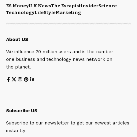
ES Money
U.K News
The Escapist
Insider
Science
Technology
LifeStyle
Marketing
About US
We influence 20 million users and is the number
one business and technology news network on
the planet.
Subscribe US
Subscribe to our newsletter to get our newest articles
instantly!