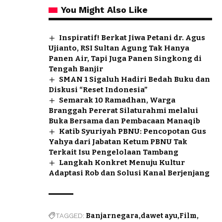
You Might Also Like
Inspiratif! Berkat Jiwa Petani dr. Agus
Ujianto, RSI Sultan Agung Tak Hanya
Panen Air, Tapi Juga Panen Singkong di
Tengah Banjir
SMAN 1 Sigaluh Hadiri Bedah Buku dan
Diskusi “Reset Indonesia”
Semarak 10 Ramadhan, Warga
Branggah Pererat Silaturahmi melalui
Buka Bersama dan Pembacaan Manaqib
Katib Syuriyah PBNU: Pencopotan Gus
Yahya dari Jabatan Ketum PBNU Tak
Terkait Isu Pengelolaan Tambang
Langkah Konkret Menuju Kultur
Adaptasi Rob dan Solusi Kanal Berjenjang
TAGGED:
Banjarnegara
dawet ayu
Film