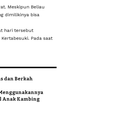
at. Meskipun Beliau
 dimilikinya bisa
t hari tersebut
 Kertabesuki. Pada saat
as dan Berkah
u Menggunakannya
il Anak Kambing