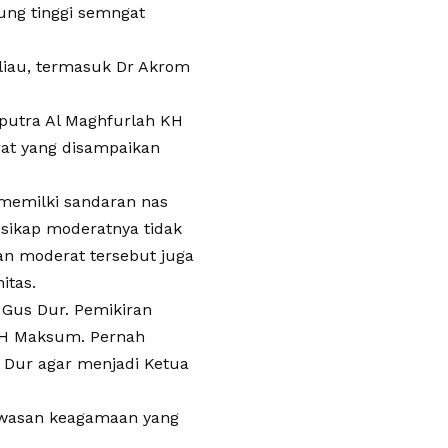
ng tinggi semngat
eliau, termasuk Dr Akrom
 putra Al Maghfurlah KH
at yang disampaikan
memilki sandaran nas
 sikap moderatnya tidak
iran moderat tersebut juga
itas.
Gus Dur. Pemikiran
KH Maksum. Pernah
Dur agar menjadi Ketua
awasan keagamaan yang