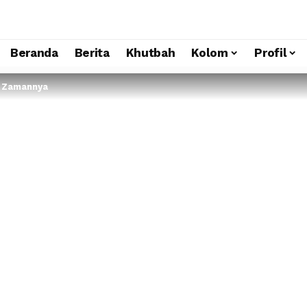
Beranda
Berita
Khutbah
Kolom
Profil
i Zamannya