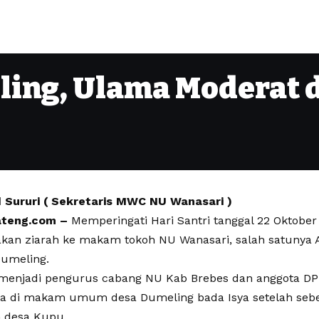
ing, Ulama Moderat 
 Sururi ( Sekretaris MWC NU Wanasari )
ateng.com –
Memperingati Hari Santri tanggal 22 Oktobe
kan ziarah ke makam tokoh NU Wanasari, salah satunya 
umeling.
 menjadi pengurus cabang NU Kab Brebes dan anggota DP
a di makam umum desa Dumeling bada Isya setelah seb
desa Kupu.