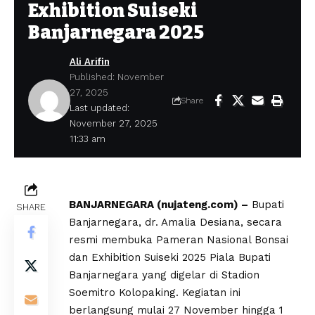
Exhibition Suiseki
Banjarnegara 2025
Ali Arifin
Published: November
27, 2025
Share
Last updated:
November 27, 2025
11:33 am
BANJARNEGARA (nujateng.com) –
Bupati
SHARE
Banjarnegara, dr. Amalia Desiana, secara
resmi membuka Pameran Nasional Bonsai
dan Exhibition Suiseki 2025 Piala Bupati
Banjarnegara yang digelar di Stadion
Soemitro Kolopaking. Kegiatan ini
berlangsung mulai 27 November hingga 1