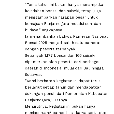
“Tema tahun ini bukan hanya menampilkan
keindahan bonsai dan suiseki, tetapi juga
menggambarkan harapan besar untuk
kemajuan Banjarnegara melalui seni dan
budaya,” ungkapnya.
Ia menambahkan bahwa Pameran Nasional
Bonsai 2025 menjadi salah satu pameran
dengan peserta terbanyak.
Sebanyak 1.177 bonsai dan 166 suiseki
dipamerkan oleh peserta dari berbagai
daerah di Indonesia, mulai dari Bali hingga
Sulawesi.
“Kami berharap kegiatan ini dapat terus
berlanjut setiap tahun dan mendapatkan
dukungan penuh dari Pemerintah Kabupaten
Banjarnegara,” ujarnya.
Menurutnya, kegiatan ini bukan hanya
menjadi ruang pamer hasil karya seni, tetapi