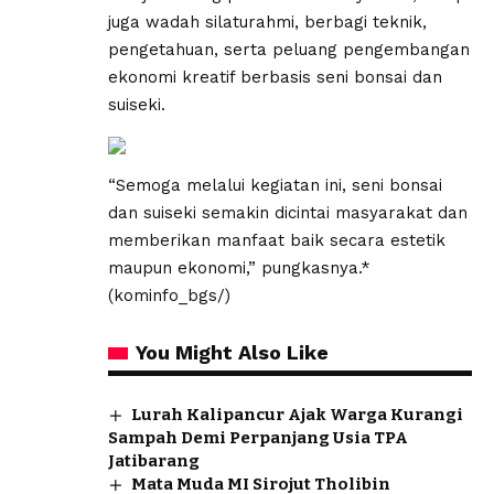
juga wadah silaturahmi, berbagi teknik,
pengetahuan, serta peluang pengembangan
ekonomi kreatif berbasis seni bonsai dan
suiseki.
“Semoga melalui kegiatan ini, seni bonsai
dan suiseki semakin dicintai masyarakat dan
memberikan manfaat baik secara estetik
maupun ekonomi,” pungkasnya.*
(kominfo_bgs/)
You Might Also Like
Lurah Kalipancur Ajak Warga Kurangi
Sampah Demi Perpanjang Usia TPA
Jatibarang
Mata Muda MI Sirojut Tholibin