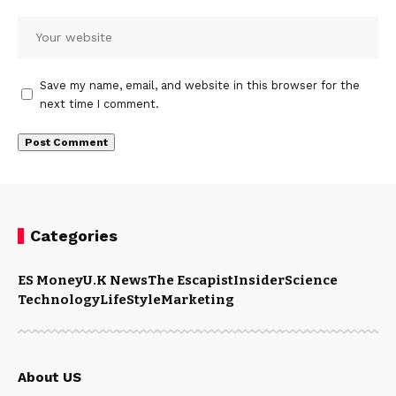
Save my name, email, and website in this browser for the
next time I comment.
Categories
ES Money
U.K News
The Escapist
Insider
Science
Technology
LifeStyle
Marketing
About US