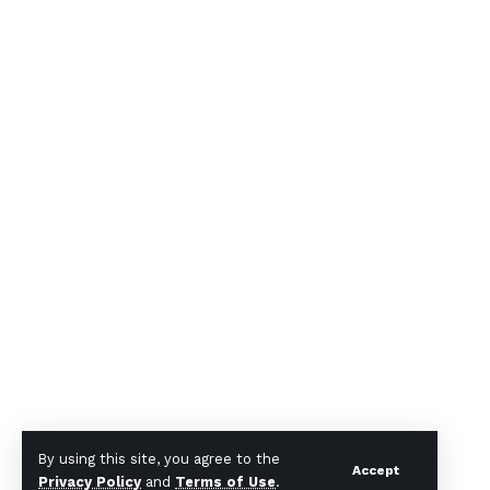
By using this site, you agree to the
Accept
Privacy Policy
and
Terms of Use
.