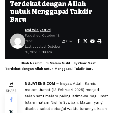
Terdekat dengan Allah
untuk Menggapai Takdir
Baru
Dwi Widiyastuti
Published: October 18,
2025
Share
Last updated: October
18, 2025 5:39 am
Ubah Nasibmu di Malam Nishfu Sya’ban: Saat
Terdekat dengan Allah untuk Menggapai Takdir Baru
NUJATENG.COM –
Insyaa Allah, Kamis
malam Jumat (13 Februari 2025) menjadi
SHARE
salah satu malam paling istimewa bagi umat
Islam malam Nishfu Sya’ban. Malam yang
disebut-sebut sebagai waktu turunnya kasih