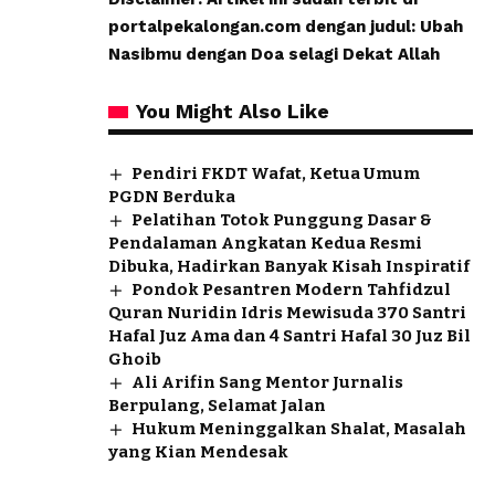
portalpekalongan.com dengan judul: Ubah
Nasibmu dengan Doa selagi Dekat Allah
You Might Also Like
Pendiri FKDT Wafat, Ketua Umum
PGDN Berduka
Pelatihan Totok Punggung Dasar &
Pendalaman Angkatan Kedua Resmi
Dibuka, Hadirkan Banyak Kisah Inspiratif
Pondok Pesantren Modern Tahfidzul
Quran Nuridin Idris Mewisuda 370 Santri
Hafal Juz Ama dan 4 Santri Hafal 30 Juz Bil
Ghoib
Ali Arifin Sang Mentor Jurnalis
Berpulang, Selamat Jalan
Hukum Meninggalkan Shalat, Masalah
yang Kian Mendesak