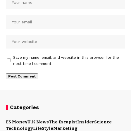
Save my name, email, and website in this browser for the
next time I comment.
Categories
ES Money
U.K News
The Escapist
Insider
Science
Technology
LifeStyle
Marketing