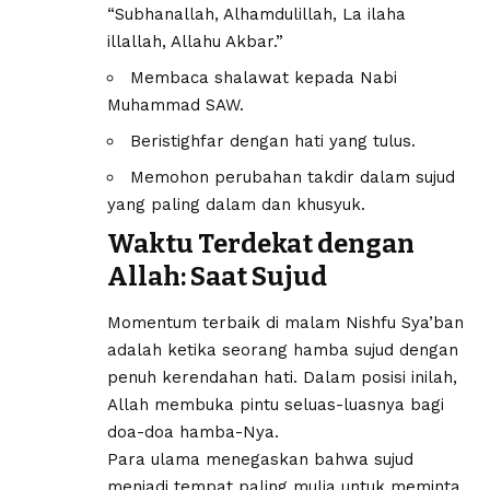
“Subhanallah, Alhamdulillah, La ilaha
illallah, Allahu Akbar.”
Membaca shalawat kepada Nabi
Muhammad SAW.
Beristighfar dengan hati yang tulus.
Memohon perubahan takdir dalam sujud
yang paling dalam dan khusyuk.
Waktu Terdekat dengan
Allah: Saat Sujud
Momentum terbaik di malam Nishfu Sya’ban
adalah ketika seorang hamba sujud dengan
penuh kerendahan hati. Dalam posisi inilah,
Allah membuka pintu seluas-luasnya bagi
doa-doa hamba-Nya.
Para ulama menegaskan bahwa sujud
menjadi tempat paling mulia untuk meminta