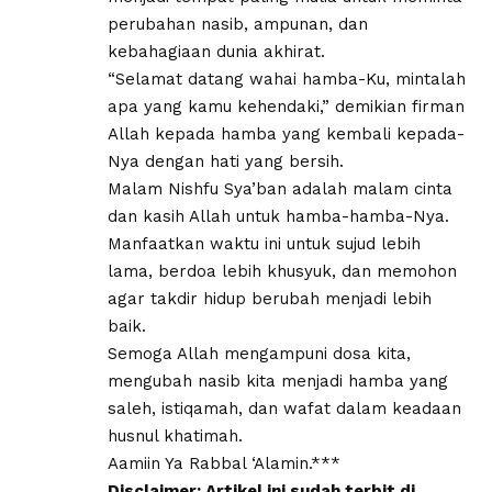
perubahan nasib, ampunan, dan
kebahagiaan dunia akhirat.
“Selamat datang wahai hamba-Ku, mintalah
apa yang kamu kehendaki,” demikian firman
Allah kepada hamba yang kembali kepada-
Nya dengan hati yang bersih.
Malam Nishfu Sya’ban adalah malam cinta
dan kasih Allah untuk hamba-hamba-Nya.
Manfaatkan waktu ini untuk sujud lebih
lama, berdoa lebih khusyuk, dan memohon
agar takdir hidup berubah menjadi lebih
baik.
Semoga Allah mengampuni dosa kita,
mengubah nasib kita menjadi hamba yang
saleh, istiqamah, dan wafat dalam keadaan
husnul khatimah.
Aamiin Ya Rabbal ‘Alamin.***
Disclaimer: Artikel ini sudah terbit di