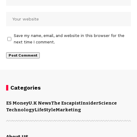
Save my name, email, and website in this browser for the
next time I comment.
Categories
ES Money
U.K News
The Escapist
Insider
Science
Technology
LifeStyle
Marketing
About US