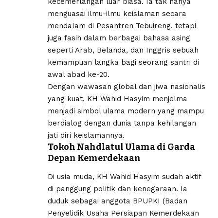
kecemerlangan luar biasa. Ia tak hanya
menguasai ilmu-ilmu keislaman secara
mendalam di Pesantren Tebuireng, tetapi
juga fasih dalam berbagai bahasa asing
seperti Arab, Belanda, dan Inggris sebuah
kemampuan langka bagi seorang santri di
awal abad ke-20.
Dengan wawasan global dan jiwa nasionalis
yang kuat, KH Wahid Hasyim menjelma
menjadi simbol ulama modern yang mampu
berdialog dengan dunia tanpa kehilangan
jati diri keislamannya.
Tokoh Nahdlatul Ulama di Garda
Depan Kemerdekaan
Di usia muda, KH Wahid Hasyim sudah aktif
di panggung politik dan kenegaraan. Ia
duduk sebagai anggota BPUPKI (Badan
Penyelidik Usaha Persiapan Kemerdekaan