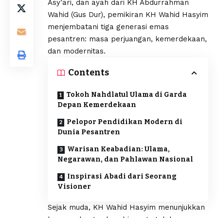
Asy’ari, dan ayah dari KH Abdurrahman
Wahid (Gus Dur), pemikiran KH Wahid Hasyim
menjembatani tiga generasi emas
pesantren: masa perjuangan, kemerdekaan,
dan modernitas.
Contents
Tokoh Nahdlatul Ulama di Garda
Depan Kemerdekaan
Pelopor Pendidikan Modern di
Dunia Pesantren
Warisan Keabadian: Ulama,
Negarawan, dan Pahlawan Nasional
Inspirasi Abadi dari Seorang
Visioner
Sejak muda, KH Wahid Hasyim menunjukkan