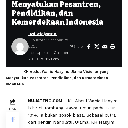
Menyatukan Pesantren,
Pendidikan, dan
Kemerdekaan Indonesia
Dwi Widiyastuti
Published: October 29,
2025
Share
Last updated: October
29, 2025 1:53 am
KH Abdul Wahid Hasyim: Ulama Visioner yang
Menyatukan Pesantren, Pendidikan, dan Kemerdekaan
Indonesia
NUJATENG.COM –
KH Abdul Wahid Hasyim
lahir di Jombang, Jawa Timur, pada 1 Juni
SHARE
1914. Ia bukan sosok biasa. Sebagai putra
dari pendiri Nahdlatul Ulama, KH Hasyim