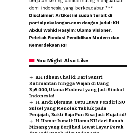
berjalan seiring bahkan saling menguatkan
demi Indonesia yang berkeadaban.***
Disclaimer: Artikel ini sudah terbit di
portalpekalongan.com dengan judul: KH
Abdul Wahid Hasyim: Ulama Visioner,
Peletak Fondasi Pendidikan Modern dan
Kemerdekaan RI!
You Might Also Like
KH Idham Chalid: Dari Santri
Kalimantan hingga Wajah di Uang
Rp5.000, Ulama Moderat yang Jadi Simbol
Indonesia!
H. Andi Djemma: Datu Luwu Pendiri NU
Sulsel yang Menolak Takluk pada
Penjajah, Bukti Raja Pun Bisa Jadi Mujahid!
H. Usmar Ismail: Ulama NU dari Ranah
Minang yang Berjihad Lewat Layar Perak