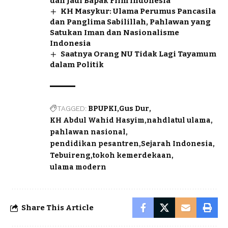
dan Jadi Bapak Film Indonesia
KH Masykur: Ulama Perumus Pancasila
dan Panglima Sabilillah, Pahlawan yang
Satukan Iman dan Nasionalisme
Indonesia
Saatnya Orang NU Tidak Lagi Tayamum
dalam Politik
TAGGED:
BPUPKI
Gus Dur
KH Abdul Wahid Hasyim
nahdlatul ulama
pahlawan nasional
pendidikan pesantren
Sejarah Indonesia
Tebuireng
tokoh kemerdekaan
ulama modern
Share This Article