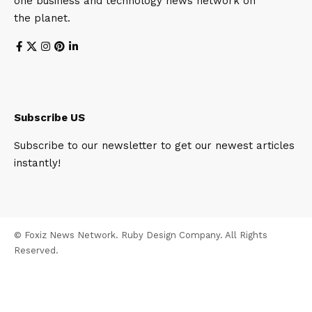
one business and technology news network on
the planet.
Subscribe US
Subscribe to our newsletter to get our newest articles
instantly!
© Foxiz News Network. Ruby Design Company. All Rights
Reserved.