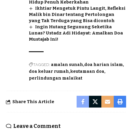
Hidup Penuh Keberkahan
Ikhtiar Mengetuk Pintu Langit, Refleksi
Malik bin Dinar tentang Pertolongan
yang Tak Terduga yang Bisa dicontoh
Ingin Hutang Segunung Seketika
Lunas? Ustadz Adi Hidayat: Amalkan Doa
Mustajab Ini!
TAGGED:
amalan sunah
doa harian islam
doa keluar rumah
keutamaan doa
perlindungan malaikat
Share This Article
Leave a Comment