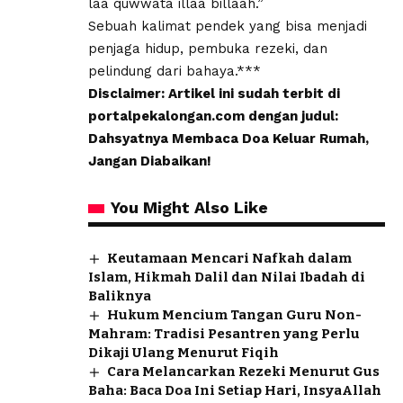
laa quwwata illaa billaah.”
Sebuah kalimat pendek yang bisa menjadi
penjaga hidup, pembuka rezeki, dan
pelindung dari bahaya.***
Disclaimer: Artikel ini sudah terbit di
portalpekalongan.com dengan judul:
Dahsyatnya Membaca Doa Keluar Rumah,
Jangan Diabaikan!
You Might Also Like
Keutamaan Mencari Nafkah dalam
Islam, Hikmah Dalil dan Nilai Ibadah di
Baliknya
Hukum Mencium Tangan Guru Non-
Mahram: Tradisi Pesantren yang Perlu
Dikaji Ulang Menurut Fiqih
Cara Melancarkan Rezeki Menurut Gus
Baha: Baca Doa Ini Setiap Hari, InsyaAllah