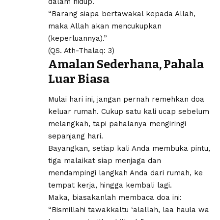
dalam hidup.
“Barang siapa bertawakal kepada Allah,
maka Allah akan mencukupkan
(keperluannya).”
(QS. Ath-Thalaq: 3)
Amalan Sederhana, Pahala
Luar Biasa
Mulai hari ini, jangan pernah remehkan doa
keluar rumah. Cukup satu kali ucap sebelum
melangkah, tapi pahalanya mengiringi
sepanjang hari.
Bayangkan, setiap kali Anda membuka pintu,
tiga malaikat siap menjaga dan
mendampingi langkah Anda dari rumah, ke
tempat kerja, hingga kembali lagi.
Maka, biasakanlah membaca doa ini:
“Bismillahi tawakkaltu ‘alallah, laa haula wa