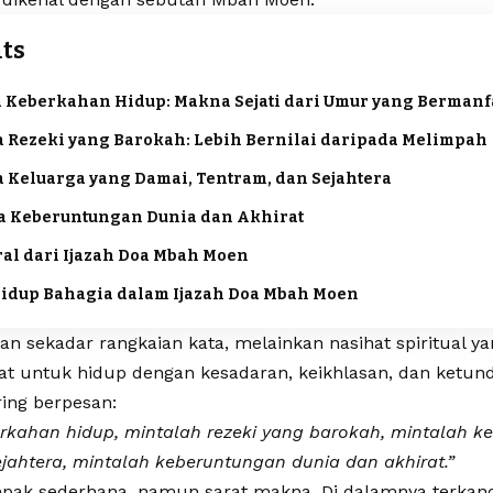
ts
a Keberkahan Hidup: Makna Sejati dari Umur yang Bermanf
a Rezeki yang Barokah: Lebih Bernilai daripada Melimpah
a Keluarga yang Damai, Tentram, dan Sejahtera
a Keberuntungan Dunia dan Akhirat
al dari Ijazah Doa Mbah Moen
idup Bahagia dalam Ijazah Doa Mbah Moen
an sekadar rangkaian kata, melainkan nasihat spiritual 
 untuk hidup dengan kesadaran, keikhlasan, dan ketun
ing berpesan:
rkahan hidup, mintalah rezeki yang barokah, mintalah k
jahtera, mintalah keberuntungan dunia dan akhirat.”
mpak sederhana, namun sarat makna. Di dalamnya terkan