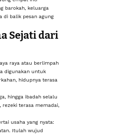
g barokah, keluarga
a di balik pesan agung
 Sejati dari
aya raya atau berlimpah
aga digunakan untuk
rkahan, hidupnya terasa
ga, hingga ibadah selalu
 rezeki terasa memadai,
tai usaha yang nyata:
tan. Itulah wujud