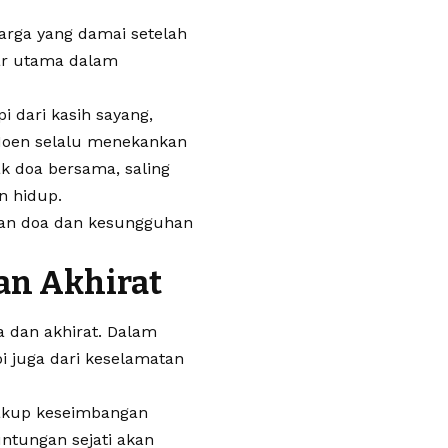
rga yang damai setelah
lar utama dalam
i dari kasih sayang,
 Moen selalu menekankan
 doa bersama, saling
n hidup.
han doa dan kesungguhan
an Akhirat
 dan akhirat. Dalam
i juga dari keselamatan
akup keseimbangan
untungan sejati akan