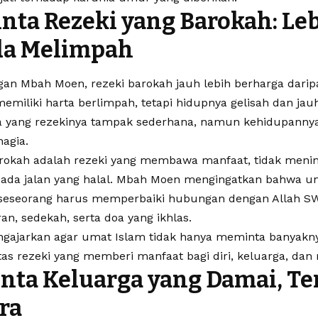
nta Rezeki yang Barokah: Leb
da Melimpah
an Mbah Moen, rezeki barokah jauh lebih berharga darip
emiliki harta berlimpah, tetapi hidupnya gelisah dan jau
a yang rezekinya tampak sederhana, namun kehidupannya
agia.
arokah adalah rezeki yang membawa manfaat, tidak men
pada jalan yang halal. Mbah Moen mengingatkan bahwa u
 seseorang harus memperbaiki hubungan dengan Allah 
an, sedekah, serta doa yang ikhlas.
gajarkan agar umat Islam tidak hanya meminta banyaknya
as rezeki yang memberi manfaat bagi diri, keluarga, dan
nta Keluarga yang Damai, Te
ra