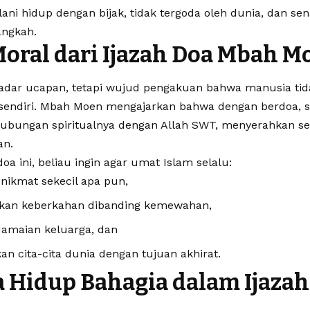
i hidup dengan bijak, tidak tergoda oleh dunia, dan sen
angkah.
oral dari Ijazah Doa Mbah M
adar ucapan, tetapi wujud pengakuan bahwa manusia tida
sendiri. Mbah Moen mengajarkan bahwa dengan berdoa, 
bungan spiritualnya dengan Allah SWT, menyerahkan se
an.
doa ini, beliau ingin agar umat Islam selalu:
nikmat sekecil apa pun,
an keberkahan dibanding kemewahan,
amaian keluarga, dan
an cita-cita dunia dengan tujuan akhirat.
a Hidup Bahagia dalam Ijaza