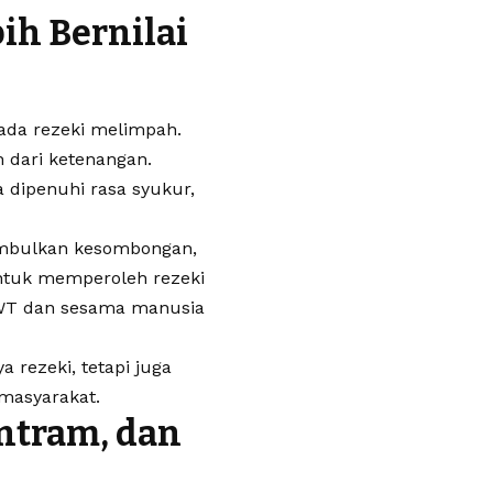
ih Bernilai
ada rezeki melimpah.
h dari ketenangan.
 dipenuhi rasa syukur,
imbulkan kesombongan,
ntuk memperoleh rezeki
SWT dan sesama manusia
 rezeki, tetapi juga
 masyarakat.
ntram, dan