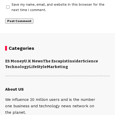
Save my name, email, and website in this browser for the
next time I comment.
Categories
ES Money
U.K News
The Escapist
Insider
Science
Technology
LifeStyle
Marketing
About US
We influence 20 million users and is the number
one business and technology news network on
the planet.