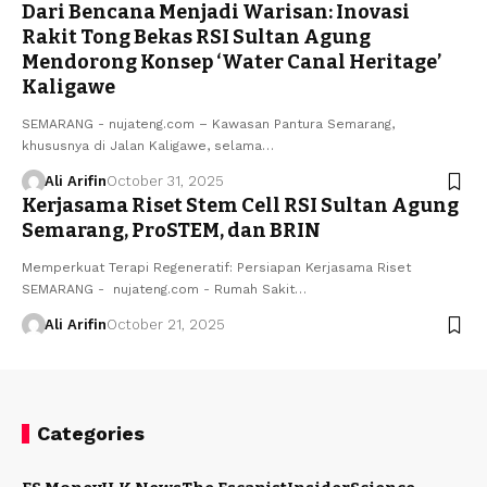
Dari Bencana Menjadi Warisan: Inovasi
Rakit Tong Bekas RSI Sultan Agung
Mendorong Konsep ‘Water Canal Heritage’
Kaligawe
​SEMARANG - nujateng.com – Kawasan Pantura Semarang,
khususnya di Jalan Kaligawe, selama…
Ali Arifin
October 31, 2025
Kerjasama Riset Stem Cell RSI Sultan Agung
Semarang, ProSTEM, dan BRIN
Memperkuat Terapi Regeneratif: Persiapan Kerjasama Riset
SEMARANG - nujateng.com - Rumah Sakit…
Ali Arifin
October 21, 2025
Categories