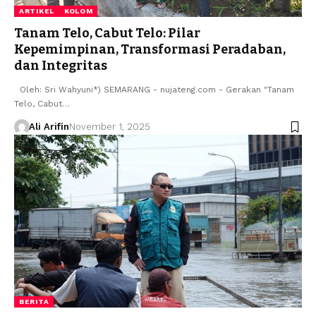
ARTIKEL
KOLOM
Tanam Telo, Cabut Telo: Pilar
Kepemimpinan, Transformasi Peradaban,
dan Integritas
Oleh: Sri Wahyuni*) ​SEMARANG - nujateng.com - Gerakan "Tanam
Telo, Cabut…
Ali Arifin
November 1, 2025
BERITA