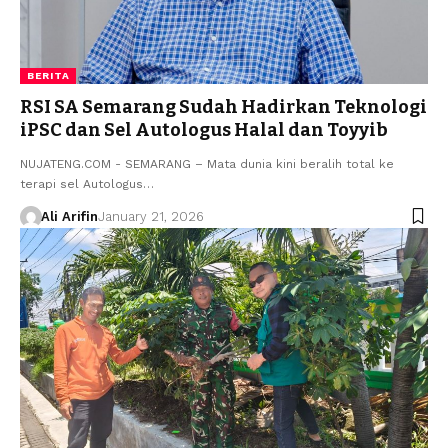
BERITA
RSI SA Semarang Sudah Hadirkan Teknologi
iPSC dan Sel Autologus Halal dan Toyyib
NUJATENG.COM - SEMARANG – Mata dunia kini beralih total ke
terapi sel Autologus…
Ali Arifin
January 21, 2026