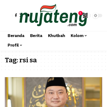
5
Beranda
Berita
Khutbah
Kolom
Profil
Tag:
rsi sa