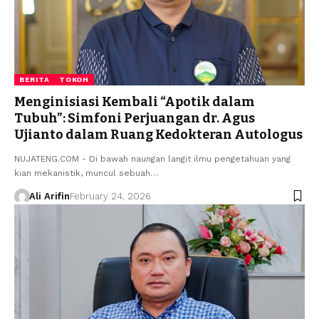
BERITA
TOKOH
Menginisiasi Kembali “Apotik dalam
Tubuh”: Simfoni Perjuangan dr. Agus
Ujianto dalam Ruang Kedokteran Autologus
NUJATENG.COM - ​Di bawah naungan langit ilmu pengetahuan yang
kian mekanistik, muncul sebuah…
Ali Arifin
February 24, 2026