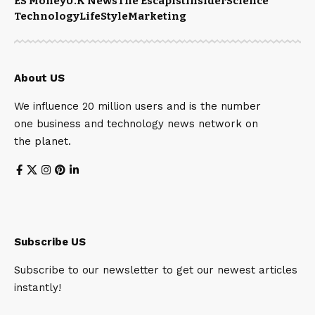
ES Money
U.K News
The Escapist
Insider
Science
Technology
LifeStyle
Marketing
About US
We influence 20 million users and is the number
one business and technology news network on
the planet.
Subscribe US
Subscribe to our newsletter to get our newest articles
instantly!