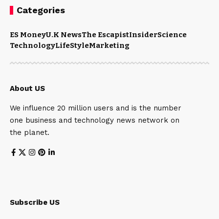
Categories
ES Money
U.K News
The Escapist
Insider
Science
Technology
LifeStyle
Marketing
About US
We influence 20 million users and is the number
one business and technology news network on
the planet.
Subscribe US