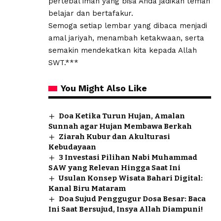
pertebal iman yang bisa Anda jadikan teman
belajar dan bertafakur.
Semoga setiap lembar yang dibaca menjadi
amal jariyah, menambah ketakwaan, serta
semakin mendekatkan kita kepada Allah
SWT.***
You Might Also Like
Doa Ketika Turun Hujan, Amalan
Sunnah agar Hujan Membawa Berkah
Ziarah Kubur dan Akulturasi
Kebudayaan
3 Investasi Pilihan Nabi Muhammad
SAW yang Relevan Hingga Saat Ini
Usulan Konsep Wisata Bahari Digital:
Kanal Biru Mataram
Doa Sujud Penggugur Dosa Besar: Baca
Ini Saat Bersujud, Insya Allah Diampuni!