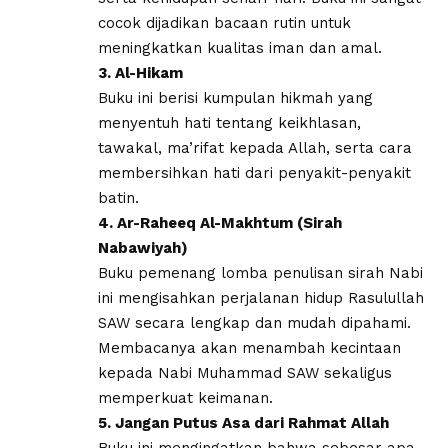
cocok dijadikan bacaan rutin untuk
meningkatkan kualitas iman dan amal.
3. Al-Hikam
Buku ini berisi kumpulan hikmah yang
menyentuh hati tentang keikhlasan,
tawakal, ma’rifat kepada Allah, serta cara
membersihkan hati dari penyakit-penyakit
batin.
4. Ar-Raheeq Al-Makhtum (Sirah
Nabawiyah)
Buku pemenang lomba penulisan sirah Nabi
ini mengisahkan perjalanan hidup Rasulullah
SAW secara lengkap dan mudah dipahami.
Membacanya akan menambah kecintaan
kepada Nabi Muhammad SAW sekaligus
memperkuat keimanan.
5. Jangan Putus Asa dari Rahmat Allah