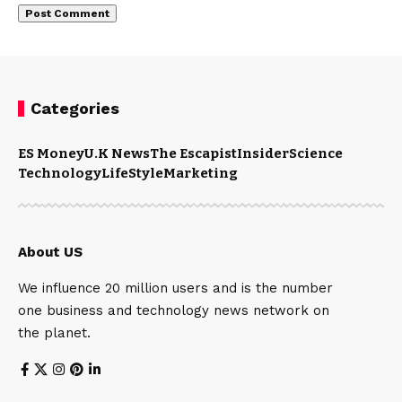
Categories
ES Money
U.K News
The Escapist
Insider
Science
Technology
LifeStyle
Marketing
About US
We influence 20 million users and is the number
one business and technology news network on
the planet.