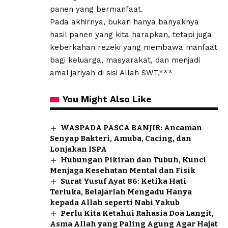
panen yang bermanfaat.
Pada akhirnya, bukan hanya banyaknya
hasil panen yang kita harapkan, tetapi juga
keberkahan rezeki yang membawa manfaat
bagi keluarga, masyarakat, dan menjadi
amal jariyah di sisi Allah SWT.***
You Might Also Like
WASPADA PASCA BANJIR: Ancaman
Senyap Bakteri, Amuba, Cacing, dan
Lonjakan ISPA
Hubungan Pikiran dan Tubuh, Kunci
Menjaga Kesehatan Mental dan Fisik
Surat Yusuf Ayat 86: Ketika Hati
Terluka, Belajarlah Mengadu Hanya
kepada Allah seperti Nabi Yakub
Perlu Kita Ketahui Rahasia Doa Langit,
Asma Allah yang Paling Agung Agar Hajat