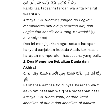
رَبِّ لَا تَذَرْنِي فَرْدًا وَأَنْتَ خَيْرُ الْوَارِثِينَ
Rabbi laa tadzarnii fardan wa anta khairul
waaritsiin.
Artinya: “
Ya Tuhanku, janganlah Engkau
membiarkan aku hidup seorang diri, dan
Engkaulah sebaik-baik Yang Mewarisi.”
(QS.
Al-Anbiya: 89)
Doa ini mengajarkan agar setiap harapan
hanya dipanjatkan kepada Allah, termasuk
harapan memperoleh hasil usaha yang baik.
2. Doa Memohon Kebaikan Dunia dan
Akhirat
رَبَّنَا آتِنَا فِي الدُّنْيَا حَسَنَةً وَفِي الْآخِرَةِ حَسَنَةً وَقِنَا عَذَابَ
النَّارِ
Rabbanaa aatinaa fid dunyaa hasanah wa fil
aakhirati hasanah wa qinaa ‘adzaaban naar.
Artinya: “
Ya Tuhan kami, berilah kami
kebaikan di dunia dan kebaikan di akhirat