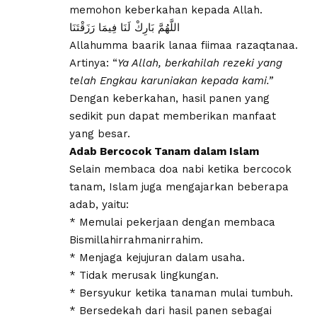
memohon keberkahan kepada Allah.
اللَّهُمَّ بَارِكْ لَنَا فِيمَا رَزَقْتَنَا
Allahumma baarik lanaa fiimaa razaqtanaa.
Artinya: “
Ya Allah, berkahilah rezeki yang
telah Engkau karuniakan kepada kami.”
Dengan keberkahan, hasil panen yang
sedikit pun dapat memberikan manfaat
yang besar.
Adab Bercocok Tanam dalam Islam
Selain membaca doa nabi ketika bercocok
tanam, Islam juga mengajarkan beberapa
adab, yaitu:
* Memulai pekerjaan dengan membaca
Bismillahirrahmanirrahim.
* Menjaga kejujuran dalam usaha.
* Tidak merusak lingkungan.
* Bersyukur ketika tanaman mulai tumbuh.
* Bersedekah dari hasil panen sebagai