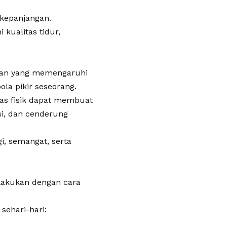
rkepanjangan.
kualitas tidur,
iran yang memengaruhi
ola pikir seseorang.
tas fisik dapat membuat
si, dan cenderung
, semangat, serta
ilakukan dengan cara
sehari-hari: