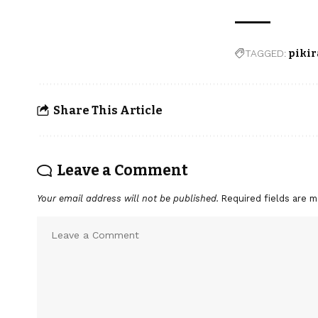
TAGGED:
piki
Share This Article
Leave a Comment
Your email address will not be published.
Required fields are 