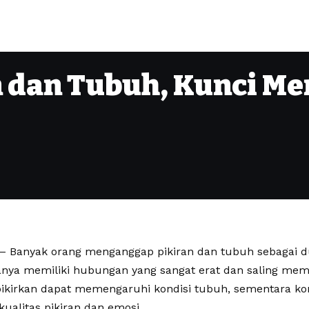
 dan Tubuh, Kunci Me
– Banyak orang menganggap pikiran dan tubuh sebagai du
nya memiliki hubungan yang sangat erat dan saling meme
pikirkan dapat memengaruhi kondisi tubuh, sementara ko
alitas pikiran dan emosi.