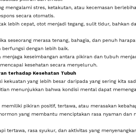
ng mengalami stres, ketakutan, atau kecemasan berlebih
spons secara otomatis.
ak lebih cepat, otot menjadi tegang, sulit tidur, bahkan 
tika seseorang merasa tenang, bahagia, dan penuh harap
n berfungsi dengan lebih baik.
 menjaga keseimbangan antara pikiran dan tubuh menjad
 mencapai kesehatan secara menyeluruh.
ran terhadap Kesehatan Tubuh
i kekuatan yang lebih besar daripada yang sering kita sad
itian menunjukkan bahwa kondisi mental dapat memengar
 memiliki pikiran positif, tertawa, atau merasakan kebah
 hormon yang membantu menciptakan rasa nyaman dan 
rapi tertawa, rasa syukur, dan aktivitas yang menyenangka