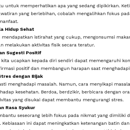
 untuk memperhatikan apa yang sedang dipikirkan. Keti
watiran yang berlebihan, cobalah mengalihkan fokus pada
rmanfaat.
la Hidup Sehat
h mendapatkan istirahat yang cukup, mengonsumsi makan
 melakukan aktivitas fisik secara teratur.
n Sugesti Positif
 kita ucapkan kepada diri sendiri dapat memengaruhi kon
irmasi positif dan membangun harapan saat menghadapi 
Stres dengan Bijak
pasti menghadapi masalah. Namun, cara menyikapi masa
adap kesehatan. Berdoa, berdzikir, berbicara dengan ora
vitas yang disukai dapat membantu mengurangi stres.
an Rasa Syukur
bantu seseorang lebih fokus pada nikmat yang dimiliki 
. Kebiasaan ini dapat meningkatkan ketenangan batin dan