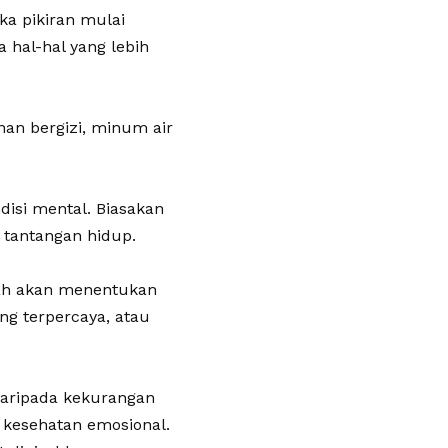
ka pikiran mulai
 hal-hal yang lebih
an bergizi, minum air
disi mental. Biasakan
tantangan hidup.
lah akan menentukan
ng terpercaya, atau
daripada kekurangan
 kesehatan emosional.