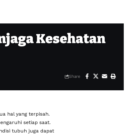
njaga Kesehatan
Share
a hal yang terpisah.
ngaruhi setiap saat.
ndisi tubuh juga dapat