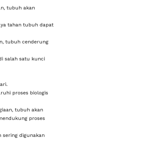
an, tubuh akan
daya tahan tubuh dapat
an, tubuh cenderung
i salah satu kunci
ari.
uhi proses biologis
agiaan, tubuh akan
mendukung proses
n sering digunakan