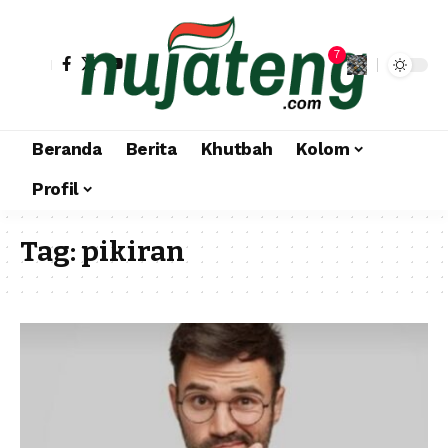
7
Beranda
Berita
Khutbah
Kolom
Profil
Tag:
pikiran