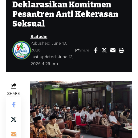
Deklarasikan Komitmen
Pesantren Anti Kekerasan
Seksual
Saifudin
Published: June 13,
2026
Share
Last updated: June 13,
2026 4:29 pm
SHARE