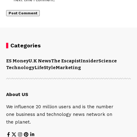
Categories
ES Money
U.K News
The Escapist
Insider
Science
Technology
LifeStyle
Marketing
About US
We influence 20 million users and is the number
one business and technology news network on
the planet.