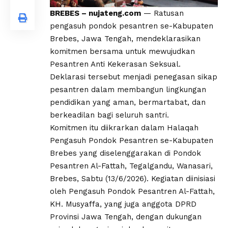
BREBES – nujateng.com
— Ratusan
pengasuh pondok pesantren se-Kabupaten
Brebes, Jawa Tengah, mendeklarasikan
komitmen bersama untuk mewujudkan
Pesantren Anti Kekerasan Seksual.
Deklarasi tersebut menjadi penegasan sikap
pesantren dalam membangun lingkungan
pendidikan yang aman, bermartabat, dan
berkeadilan bagi seluruh santri.
Komitmen itu diikrarkan dalam Halaqah
Pengasuh Pondok Pesantren se-Kabupaten
Brebes yang diselenggarakan di Pondok
Pesantren Al-Fattah, Tegalgandu, Wanasari,
Brebes, Sabtu (13/6/2026). Kegiatan diinisiasi
oleh Pengasuh Pondok Pesantren Al-Fattah,
KH. Musyaffa, yang juga anggota DPRD
Provinsi Jawa Tengah, dengan dukungan