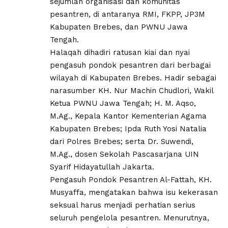
sejumlah organisasi dan komunitas
pesantren, di antaranya RMI, FKPP, JP3M
Kabupaten Brebes, dan PWNU Jawa
Tengah.
Halaqah dihadiri ratusan kiai dan nyai
pengasuh pondok pesantren dari berbagai
wilayah di Kabupaten Brebes. Hadir sebagai
narasumber KH. Nur Machin Chudlori, Wakil
Ketua PWNU Jawa Tengah; H. M. Aqso,
M.Ag., Kepala Kantor Kementerian Agama
Kabupaten Brebes; Ipda Ruth Yosi Natalia
dari Polres Brebes; serta Dr. Suwendi,
M.Ag., dosen Sekolah Pascasarjana UIN
Syarif Hidayatullah Jakarta.
Pengasuh Pondok Pesantren Al-Fattah, KH.
Musyaffa, mengatakan bahwa isu kekerasan
seksual harus menjadi perhatian serius
seluruh pengelola pesantren. Menurutnya,