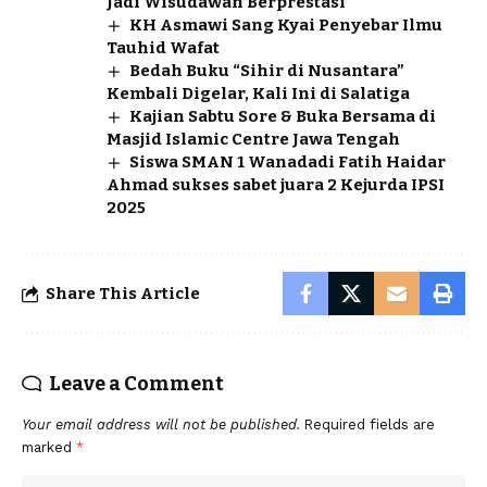
Jadi Wisudawan Berprestasi
KH Asmawi Sang Kyai Penyebar Ilmu
Tauhid Wafat
Bedah Buku “Sihir di Nusantara”
Kembali Digelar, Kali Ini di Salatiga
Kajian Sabtu Sore & Buka Bersama di
Masjid Islamic Centre Jawa Tengah
Siswa SMAN 1 Wanadadi Fatih Haidar
Ahmad sukses sabet juara 2 Kejurda IPSI
2025
Share This Article
Leave a Comment
Your email address will not be published.
Required fields are
marked
*