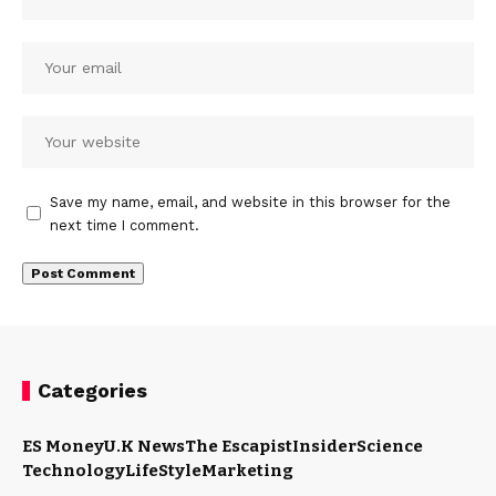
Save my name, email, and website in this browser for the
next time I comment.
Categories
ES Money
U.K News
The Escapist
Insider
Science
Technology
LifeStyle
Marketing