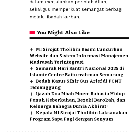
dalam menjalankan perintah Allah,
sekaligus memperkuat semangat berbagi
melalui ibadah kurban.
You Might Also Like
MI Sirojut Tholibin Resmi Luncurkan
Website dan Sistem Informasi Manajemen
Madrasah Terintegrasi
Semarak Hari Santri Nasional 2025 di
Islamic Centre Baiturrahman Semarang
Bedah Kasus Sihir Gus Arief di PCNU
Temanggung
Ijazah Doa Mbah Moen: Rahasia Hidup
Penuh Keberkahan, Rezeki Barokah, dan
Keluarga Bahagia Dunia Akhirat!
Kepala MI Sirojut Tholibin Laksanakan
Program Sapa Pagi dengan Senyum