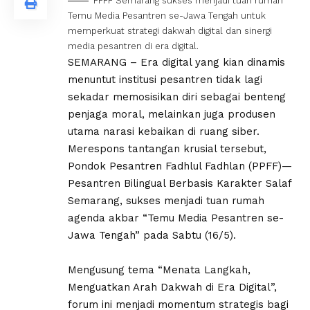
PPFF Semarang sukses menjadi tuan rumah
Temu Media Pesantren se-Jawa Tengah untuk
memperkuat strategi dakwah digital dan sinergi
media pesantren di era digital.
SEMARANG – Era digital yang kian dinamis
menuntut institusi pesantren tidak lagi
sekadar memosisikan diri sebagai benteng
penjaga moral, melainkan juga produsen
utama narasi kebaikan di ruang siber.
Merespons tantangan krusial tersebut,
Pondok Pesantren Fadhlul Fadhlan (PPFF)—
Pesantren Bilingual Berbasis Karakter Salaf
Semarang, sukses menjadi tuan rumah
agenda akbar “Temu Media Pesantren se-
Jawa Tengah” pada Sabtu (16/5).
Mengusung tema “Menata Langkah,
Menguatkan Arah Dakwah di Era Digital”,
forum ini menjadi momentum strategis bagi