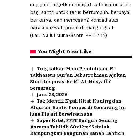
ini juga ditargetkan menjadi katalisator kuat
bagi santri untuk terus bertumbuh, berdaya,
berkarya, dan memegang kendali atas
narasi dakwah positif di ruang digital.
(Laili Nailul Muna-Santri PPFF***)
You Might Also Like
Tingkatkan Mutu Pendidikan, MI
Takhassus Qur’an Baburrohman Ajukan
Studi Inspirasi ke MI Al-Musyaffa’
Semarang
June 23, 2026
Tak Identik Ngaji Kitab Kuning dan
Alquran, Santri Ponpes di Semarang Ini
juga Diajari Berwirausaha
Super Kilat, PPFF Bangun Gedung
Asrama Tahfidh 60x12m² Setelah
Rampungkan Bangunan Sahah Tahfidh