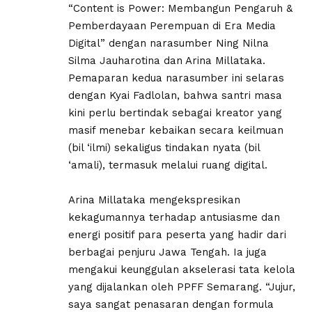
“Content is Power: Membangun Pengaruh &
Pemberdayaan Perempuan di Era Media
Digital” dengan narasumber Ning Nilna
Silma Jauharotina dan Arina Millataka.
Pemaparan kedua narasumber ini selaras
dengan Kyai Fadlolan, bahwa santri masa
kini perlu bertindak sebagai kreator yang
masif menebar kebaikan secara keilmuan
(bil ‘ilmi) sekaligus tindakan nyata (bil
‘amali), termasuk melalui ruang digital.
Arina Millataka mengekspresikan
kekagumannya terhadap antusiasme dan
energi positif para peserta yang hadir dari
berbagai penjuru Jawa Tengah. Ia juga
mengakui keunggulan akselerasi tata kelola
yang dijalankan oleh PPFF Semarang. “Jujur,
saya sangat penasaran dengan formula