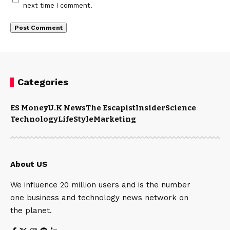
next time I comment.
Categories
ES Money
U.K News
The Escapist
Insider
Science
Technology
LifeStyle
Marketing
About US
We influence 20 million users and is the number
one business and technology news network on
the planet.