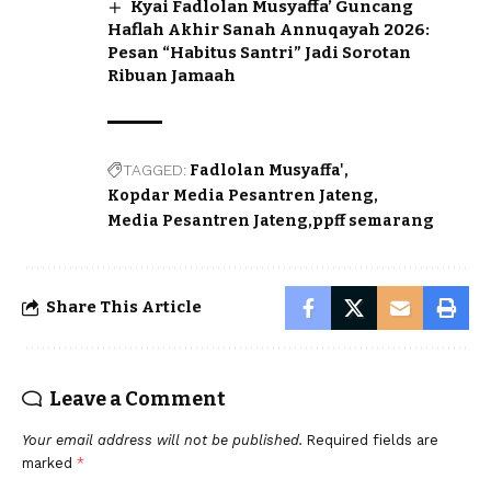
Kyai Fadlolan Musyaffa’ Guncang
Haflah Akhir Sanah Annuqayah 2026:
Pesan “Habitus Santri” Jadi Sorotan
Ribuan Jamaah
TAGGED:
Fadlolan Musyaffa'
Kopdar Media Pesantren Jateng
Media Pesantren Jateng
ppff semarang
Share This Article
Leave a Comment
Your email address will not be published.
Required fields are
marked
*