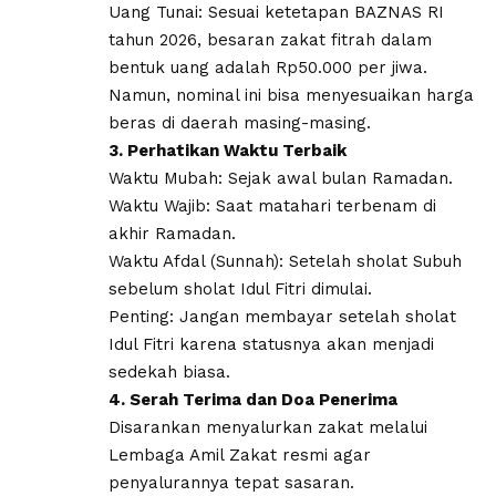
​Uang Tunai: Sesuai ketetapan BAZNAS RI
tahun 2026, besaran zakat fitrah dalam
bentuk uang adalah Rp50.000 per jiwa.
Namun, nominal ini bisa menyesuaikan harga
beras di daerah masing-masing.
3. Perhatikan Waktu Terbaik
​Waktu Mubah: Sejak awal bulan Ramadan.
​Waktu Wajib: Saat matahari terbenam di
akhir Ramadan.
Waktu Afdal (Sunnah): Setelah sholat Subuh
sebelum sholat Idul Fitri dimulai.
​Penting: Jangan membayar setelah sholat
Idul Fitri karena statusnya akan menjadi
sedekah biasa.
4. Serah Terima dan Doa Penerima
​Disarankan menyalurkan zakat melalui
Lembaga Amil Zakat resmi agar
penyalurannya tepat sasaran.