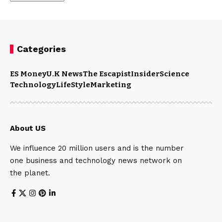
Categories
ES Money
U.K News
The Escapist
Insider
Science
Technology
LifeStyle
Marketing
About US
We influence 20 million users and is the number
one business and technology news network on
the planet.