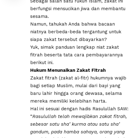
Sebagai salah satu rukun Islam, zakat ini
berfungsi mensucikan jiwa dan membantu
sesama.
Namun, tahukah Anda bahwa bacaan
niatnya berbeda-beda tergantung untuk
siapa zakat tersebut dibayarkan?
Yuk, simak panduan lengkap niat zakat
fitrah beserta tata cara pembayarannya
berikut ini.
Hukum Menunaikan Zakat Fitrah
​Zakat fitrah (zakat al-fitr) hukumnya wajib
bagi setiap Muslim, mulai dari bayi yang
baru lahir hingga orang dewasa, selama
mereka memiliki kelebihan harta.
Hal ini sesuai dengan hadis Rasulullah SAW:
​“
Rasulullah telah mewajibkan zakat fitrah,
sebesar satu sha’ kurma atau satu sha’
gandum, pada hamba sahaya, orang yang